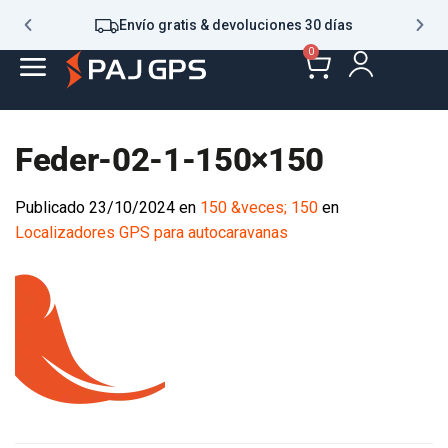
Envío gratis & devoluciones 30 días
0
Feder-02-1-150×150
Publicado
23/10/2024
en
150 &veces; 150
en
Localizadores GPS para autocaravanas