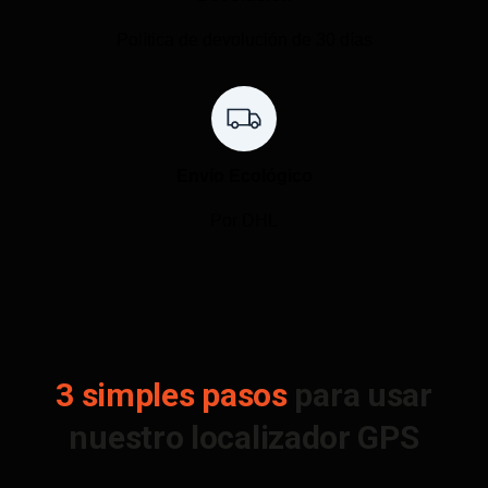
Política de devolución de 30 días
Envío Ecológico
Por DHL
3 simples pasos
para usar
nuestro localizador GPS