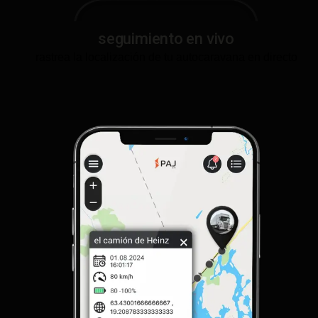
seguimiento en vivo
rastrea la localización de tu autocaravana en directo