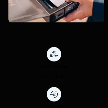
Envío Gratuito
A partir de 45€
Devolución