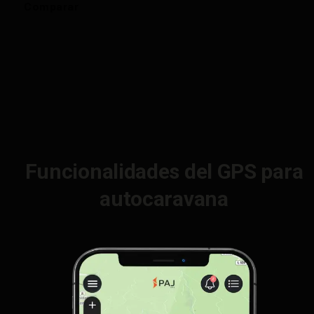
Comparar
Funcionalidades del GPS para
autocaravana