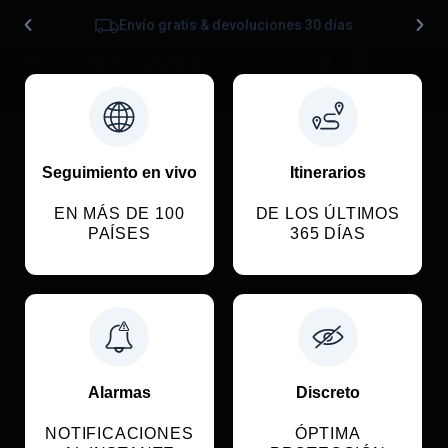
Envío gratis & devoluciones 30 días
0
Seguimiento en vivo
Itinerarios
EN MÁS DE 100
DE LOS ÚLTIMOS
PAÍSES
365 DÍAS
Alarmas
Discreto
NOTIFICACIONES
ÓPTIMA