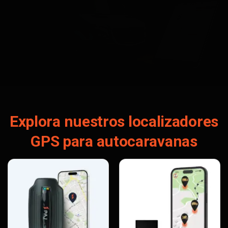
Explora nuestros localizadores
GPS para autocaravanas