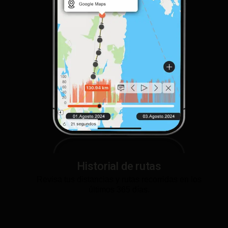
Historial de rutas
Revisa tus distancias y rutas recorridas en los
últimos 365 días.