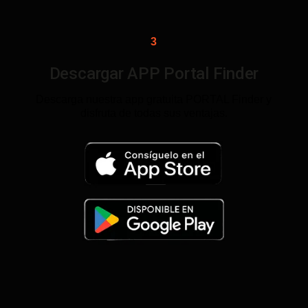
3
Descargar APP Portal Finder
Descarga nuestra app gratuita PORTAL Finder y
disfruta de todas sus ventajas.