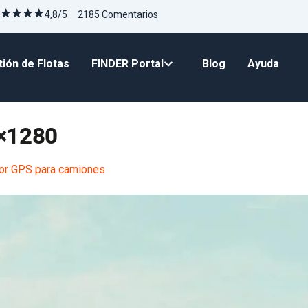
4,8/5 2185 Comentarios
ión de Flotas
FINDER Portal
Blog
Ayuda
8×1280
or GPS para camiones