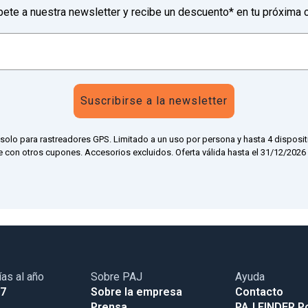
bete a nuestra newsletter y recibe un descuento* en tu próxima 
Suscribirse a la newsletter
 solo para rastreadores GPS. Limitado a un uso por persona y hasta 4 disposit
 con otros cupones. Accesorios excluidos. Oferta válida hasta el 31/12/2026 a
ías al año
Sobre PAJ
Ayuda
17
Sobre la empresa
Contacto
Prensa
PAJ FINDER Po