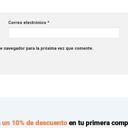
Correo electrónico
*
te navegador para la próxima vez que comente.
n
un 10% de descuento
en tu primera comp