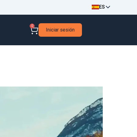
ES
0
Iniciar sesión