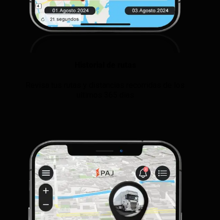
Historial de rutas
Revisa tus rutas y distancias recorridas de los
ultimos 365 dias