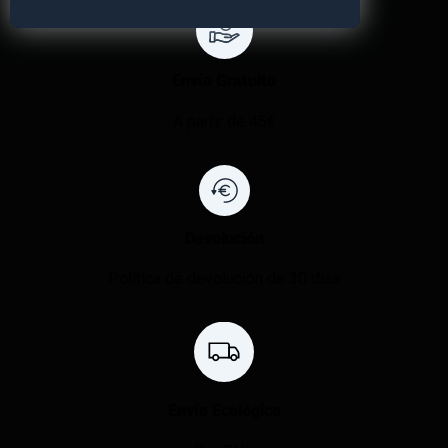
Envío Gratuito
A partir de 45€
Devolución
Política de devolución de 30 días
Envío Ecológico