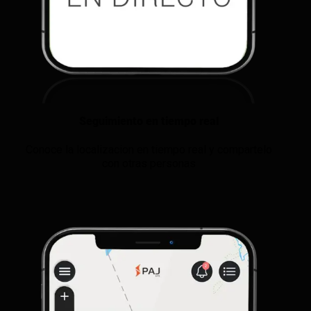
Seguimiento en tiempo real
Conoce la localizacion en tiempo real y compartelo
con otras personas