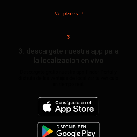
Ver planes
3
3. descargate nuestra app para
la localizacion en vivo
Descargate gratis nuestra app Finder Portal y
disfruta de las ventajas de localizar tu vehículo
en tiempo real.