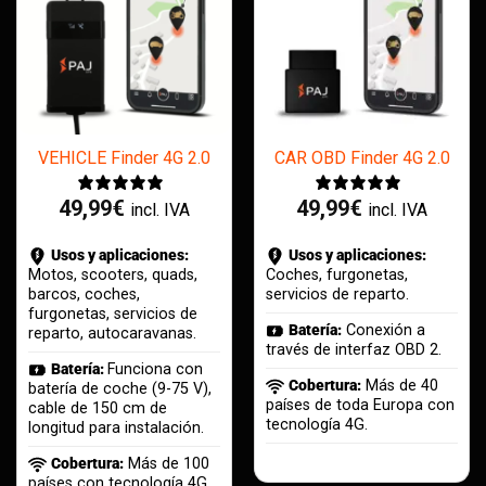
VEHICLE Finder 4G 2.0
CAR OBD Finder 4G 2.0
49,99
€
49,99
€
incl. IVA
incl. IVA
Usos y aplicaciones:
Usos y aplicaciones:
Motos, scooters, quads,
Coches, furgonetas,
barcos, coches,
servicios de reparto.
furgonetas, servicios de
Batería:
Conexión a
reparto, autocaravanas.
través de interfaz OBD 2.
Batería:
Funciona con
Cobertura:
Más de 40
batería de coche (9-75 V),
países de toda Europa con
cable de 150 cm de
tecnología 4G.
longitud para instalación.
Cobertura:
Más de 100
países con tecnología 4G.