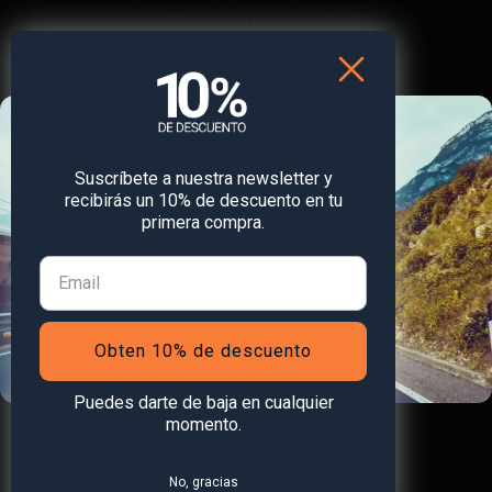
avisarte de riesgos. Protege y organiza tus flotas
invirtiendo en un localizador GPS de PAJ.
Suscríbete a nuestra newsletter y
recibirás un 10% de descuento en tu
primera compra.
Obten 10% de descuento
Puedes darte de baja en cualquier
momento.
No, gracias