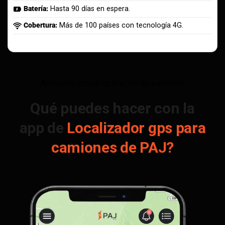
Batería:
Hasta 90 días en espera.
Cobertura:
Más de 100 países con tecnología 4G.
Aplicacion movil/ aplicacion de escritorio
Qué puedes hacer con la
app de
Localizador gps para
camiones de PAJ?