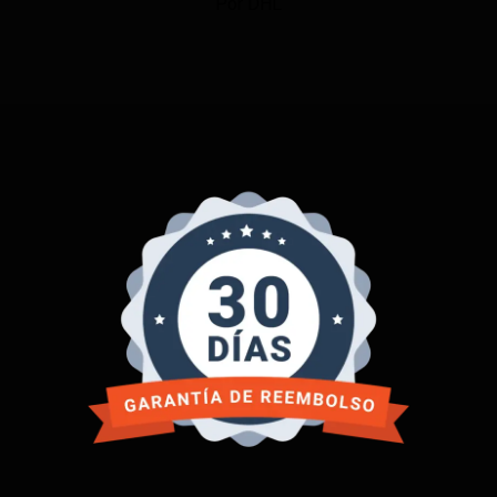
Por DHL