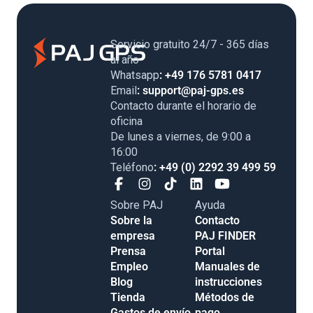
Servicio gratuito 24/7 - 365 días
al año
Whatsapp
: +49 176 5781 0417
Email
: support@paj-gps.es
Contacto durante el horario de
oficina
De lunes a viernes, de 9:00 a
16:00
Teléfono
: +49 (0) 2292 39 499 59
Sobre PAJ
Ayuda
Sobre la
Contacto
empresa
PAJ FINDER
Prensa
Portal
Empleo
Manuales de
Blog
instrucciones
Tienda
Métodos de
Gastos de envío
pago