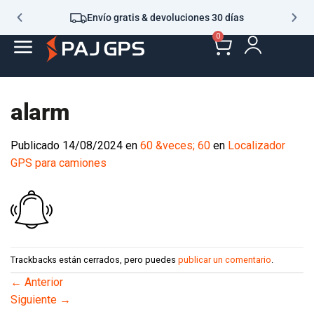
Envío gratis & devoluciones 30 días
0
alarm
Publicado
14/08/2024
en
60 &veces; 60
en
Localizador
GPS para camiones
Trackbacks están cerrados, pero puedes
publicar un comentario
.
←
Anterior
Siguiente
→