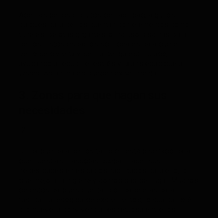
Además de los circuitos de habilidad, algunos
parques para perros cuentan con elementos como
túneles, pelotas gigantes, o incluso piscinas para
perros. Estos espacios son ideales para que el
perro se divierta y se mantenga estimulado,
ayudando a reducir el estrés y la ansiedad que a
veces los animales pueden experimentar.
3. Zonas para que hagan sus
necesidades
Un parque para perros también está diseñado para
que nuestras mascotas puedan hacer sus
necesidades en espacios habilitados para ello, lo
que mejora la higiene y comodidad del lugar. Muchos
de estos parques cuentan con papeleras para
facilitar la recogida de excrementos, lo cual también
promueve la convivencia respetuosa entre los