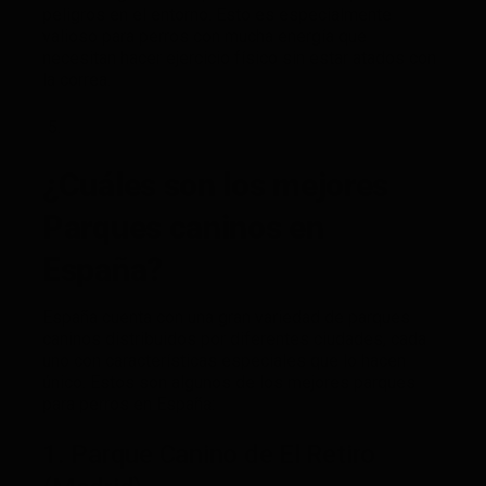
peligros en el entorno. Esto es especialmente
valioso para perros con mucha energía que
necesitan hacer ejercicio físico sin estar atados con
la correa.
¿Cuáles son los mejores
Parques caninos en
España?
España cuenta con una gran variedad de parques
caninos distribuidos por diferentes ciudades, cada
uno con características especiales que lo hacen
único. Estos son algunos de los mejores parques
para perros en España:
1. Parque Canino de El Retiro