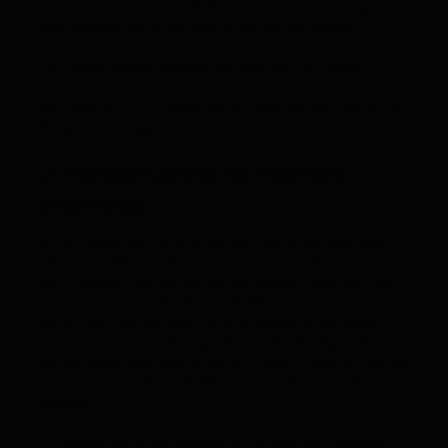
con el centro de la ciudad lo convierte en un lugar
muy popular para los habitantes de Barcelona.
La ciudad condal cuenta con más de 100 áreas
caninas, entre las que también destacan el Parque
de Joan Miró, el Parque de la Estación del Norte o el
Parque de Diagonal Mar.
3. Parque Canino de Valencia
(Valencia)
En la ciudad del Turia encontramos un parque para
perros moderno y bien distribuido con áreas
delimitadas y varias zonas de juegos. Además, los
más activos pueden disfrutar de un circuito canino
de agility. Este parque tiene un espacio especial
para perros pequeños, garantizando la seguridad y la
tranquilidad para todos los animales. También cuenta
con bancos para los dueños y papeleras de fácil
acceso.
El Parque de la Rambleta y el Parque de Cabecera