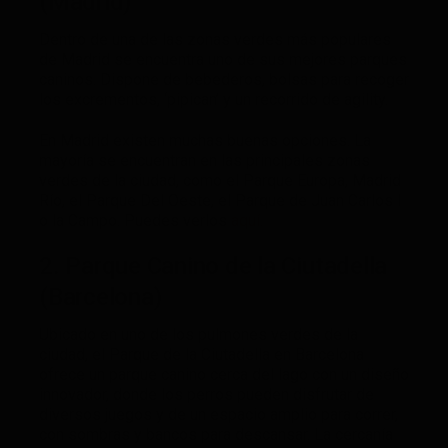
(Madrid)
Dentro de una de las zonas verdes más populares
de Madrid se encuentra uno de sus mejores parques
caninos. Dispone de bebederos, bolsas para recoger
los excrementos, ‘pipican’ y un recorrido de agility.
En Madrid existen muchas buenas opciones. La
mayoría se encuentran en las principales zonas
verdes de la ciudad, como el Parque Europa, Madrid
Río, el Parque Del Oeste, el Parque de Juan Carlos I
o la Campo. Puedes verlos
aquí.
2. Parque Canino de la Ciutadella
(Barcelona)
Ubicado en uno de los pulmones verdes de la
ciudad, el Parque de la Ciutadella en Barcelona
ofrece un parque canino cerca del lago con un diseño
innovador, donde los perros pueden disfrutar de
diversos juegos y de un espacio amplio para correr,
con sombras y bancos para descansar. La cercanía