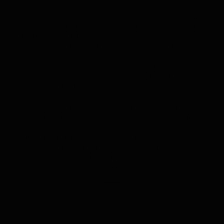
Los localizadores GPS permiten a los dueños seguir
en tiempo real la ubicación exacta de sus mascotas
a través de una aplicación móvil, lo que proporciona
seguridad y tranquilidad en parques muy grandes o
en aquellos en los que el perro tiende a correr sin
descanso. Estos dispositivos tienen la opción de
establecer zonas de seguridad, alertando al dueño si
el perro se aleja de ellas.
Un parque para perros es el lugar perfecto para que
nuestras mascotas disfruten de la naturaleza, hagan
ejercicio y socialicen con otros animales. En España
hay una gran variedad de ellos, cada uno con su
encanto y particularidades. Así que esta primavera,
¡no dudes en llevar a tu mascota a uno de estos
parques caninos y vivir una experiencia única juntos!