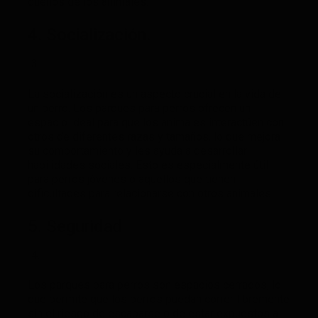
dueños de los animales.
4. Socialización.
La socialización es un aspecto crucial en la vida de
un perro. Los parques para perros ofrecen un
espacio ideal para que los animales interactúen con
otros de diferentes razas y tamaños, lo que mejora
su comportamiento y les ayuda a desarrollar
habilidades sociales. Esto es especialmente útil
para perros jóvenes o aquellos que tienen
dificultades para relacionarse con otros animales.
5. Seguridad
Los parques para perros son espacios cerrados, lo
que permite que los perros puedan correr libremente
sin el riesgo de escaparse o de estar expuestos a