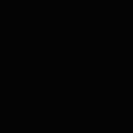
Semana Santa con Niños:
¿Cuánto Cuesta un
¿Cómo Puede Ayudarte un
Localizador GPS?
Localizador GPS?
Deja una respuesta
Tu dirección de correo electrónico no será publicada.
Los campos obligatorios están marcados con
*
Comentario
*
Nombre
*