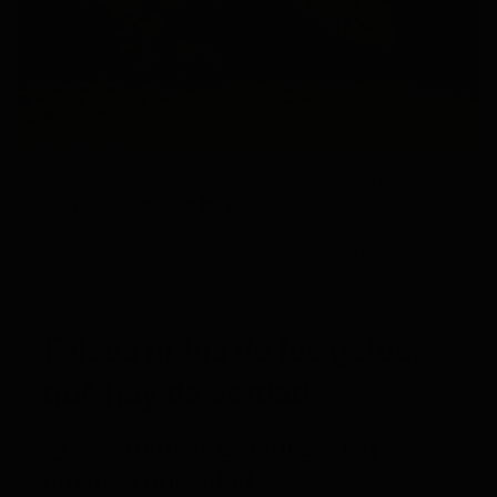
Los
amantes de los felinos
saben que son muchos
los
falsos mitos de los gatos
que todos damos por
válidos. En este post queremos desterrar estas
creencias para evitar malentendidos. Así podremos
comprender y convivir mejor con nuestros queridos
amigos.
Falsos mitos de los gatos:
qué hay de verdad
Primer mito: la esterilización
provoca obesidad