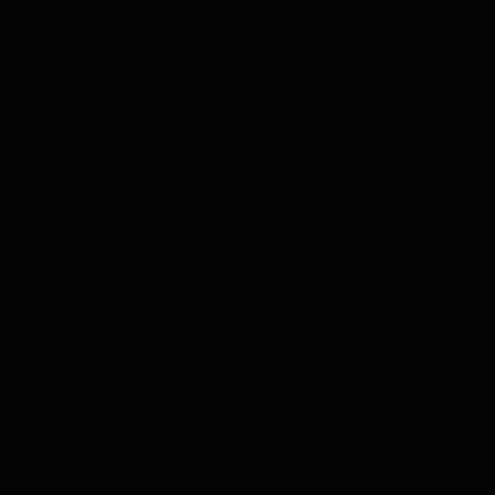
Protección Antirrobo en
¿Es Correcto el Uso de
Caravanas y Autocaravanas: 4
Localizadores en Personas
Consejos para un Viaje
con Demencia?
Seguro
Deja una respuesta
Tu dirección de correo electrónico no será publicada.
Los campos obligatorios están marcados con
*
Comentario
*