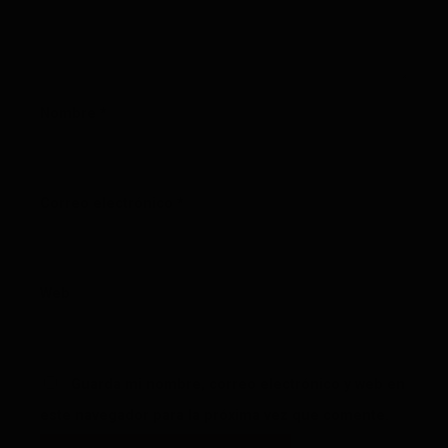
Nombre
*
Correo electrónico
*
Web
Guarda mi nombre, correo electrónico y web en
este navegador para la próxima vez que comente.