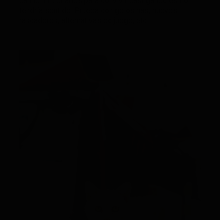
cariño. Entrenarles para convivir castigándoles no
tendría sentido. Prueba con golosinas, nuevos
rascadores, alternativas de juego, etc.