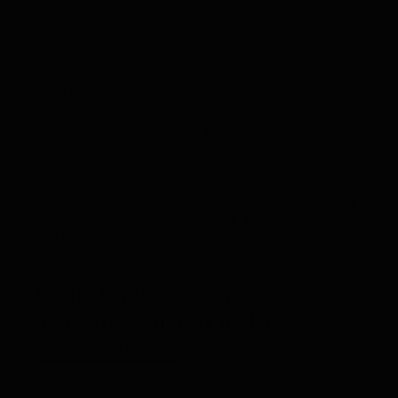
Sí, después de ser esterilizado, un gato puede
aumentar de peso, pero la causa directa no es el
propio proceso de esterilización.
¿Qué hace que un gato gane kilos? Pues,
básicamente, lo mismo que les ocurre a los
humanos: falta de ejercicio y mala alimentación, entre
otros motivos.
Un gato esterilizado necesita seguir moviéndose
para mantenerse ágil y cuidar su salud. Además, hay
que asegurarse de que mantiene una dieta
equilibrada, solo así tendrá una vida larga y sana sin
problemas de sobrepeso.
Segundo mito: los gatos
domésticos tienen ‘poderes
sobrenaturales’
La percepción de los felinos está mucho más