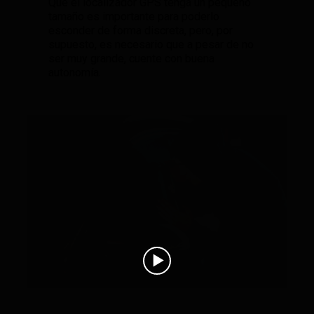
Que el localizador GPS tenga un pequeño
tamaño es importante para poderlo
esconder de forma discreta, pero, por
supuesto, es necesario que a pesar de no
ser muy grande, cuente con buena
autonomía.