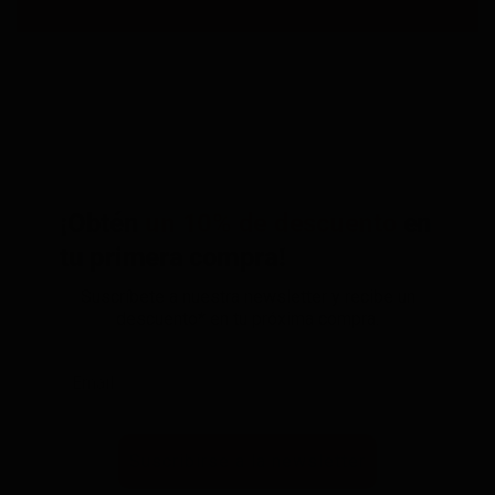
¡Obtén
un 10% de descuento
en
tu primera compra!
Suscríbete a nuestra newsletter y recibe un
descuento* en tu próxima compra.
Suscribirse a la newsletter