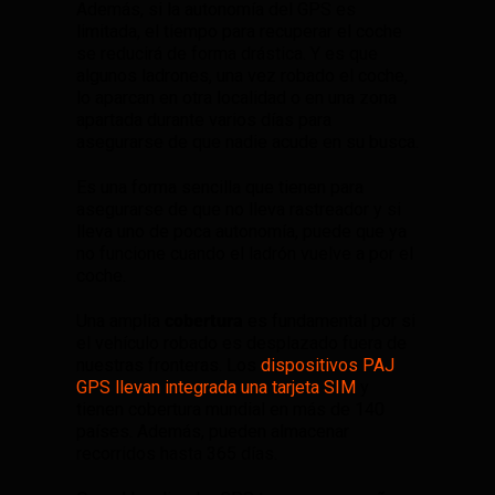
Además, si la autonomía del GPS es
limitada, el tiempo para recuperar el coche
se reducirá de forma drástica. Y es que
algunos ladrones, una vez robado el coche,
lo aparcan en otra localidad o en una zona
apartada durante varios días para
asegurarse de que nadie acude en su busca.
Es una forma sencilla que tienen para
asegurarse de que no lleva rastreador y si
lleva uno de poca autonomía, puede que ya
no funcione cuando el ladrón vuelve a por el
coche.
Una amplia
cobertura
es fundamental por si
el vehículo robado es desplazado fuera de
nuestras fronteras. Los
dispositivos PAJ
GPS llevan integrada una tarjeta SIM
y
tienen cobertura mundial en más de 140
países. Además, pueden almacenar
recorridos hasta 365 días.