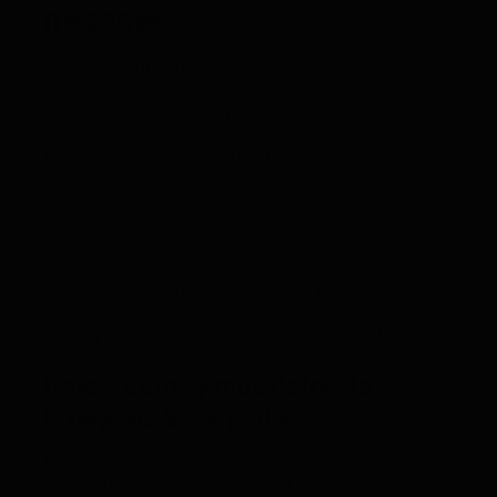
negocio
Para las empresas de renting de vehículos es
importante saber desde qué puntos y zonas
procede la demanda del negocio: dónde se recogen
los vehículos, de qué clase son los más solicitados
en cada zona, qué tipos de rutas siguen, etc.
Con estos datos se puede decidir qué vehículos
alquilar, cuáles tener en stock en cada oficina,
cuándo necesitan mantenimiento, cómo se han
utilizado, cuál es el perfil de los conductores, etc.
Esto nos lleva al primer gran beneficio de un sistema
de localizadores GPS en empresas de alquiler de
coches: la optimización de la
gestión de la flota
.
Datos, datos y más datos: la
información es poder
Al colocar un localizador GPS en cada uno de los
vehículos de alquiler, se pueden obtener datos muy