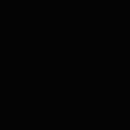
07/08/2023 EN 07:37
RESPONDER
Deja una respuesta
Tu dirección de correo electrónico no será publicada.
Los campos obligatorios están marcados con
*
Comentario
*
Nombre
*
Correo electrónico
*