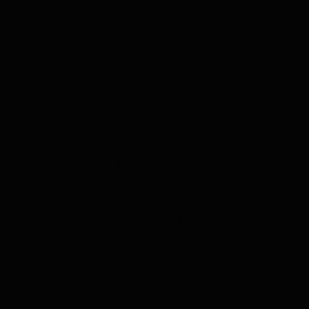
Datos (RGPD), establece que cualquier dispositivo
que recopile información personal o de localización
debe utilizarse de forma transparente y con fines
justificados.
En el caso de las empresas de alquiler de vehículos,
el uso de un localizador se justifica por motivos de
seguridad, mantenimiento y gestión de la flota. Estos
dispositivos permiten prevenir robos, localizar
vehículos en caso de emergencia o avería, y
optimizar aspectos logísticos. No obstante, el
cliente debe ser informado de forma clara y previa a
la contratación de que el vehículo está equipado con
un sistema de geolocalización. Este aviso suele
incluirse en el contrato de alquiler, junto con una
explicación de para qué se utilizarán los datos.
Además, el seguimiento del vehículo no debe ser
invasivo ni utilizarse con fines no autorizados, como
vigilar el comportamiento del conductor sin causa
justificada. Las empresas están obligadas a cumplir
con principios de proporcionalidad y minimización