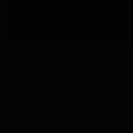
¡Obtén
un 10% de descuento
en
tu primera compra!
Suscríbete a nuestra newsletter y recibe un
descuento* en tu próxima compra.