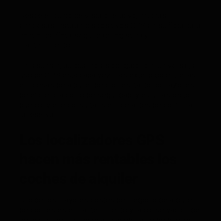
Desde el punto de vista operativo, muchas
empresas instalan dispositivos GPS en su flota para
control de flota, seguridad, logística y
mantenimiento.
En resumen, aunque no es obligatorio ni universal, el
uso de GPS está cada vez más extendido entre las
empresas de alquiler de coches, tanto por razones
de eficiencia como de seguridad, y es un aspecto
que conviene consultar siempre antes de confirmar
la reserva.
Los localizadores GPS
hacen más rentables los
coches de alquiler
Uno de los mayores costes del negocio de alquiler
de coches es el mantenimiento y la conservación de
los vehículos. Es necesario asegurarse de que los