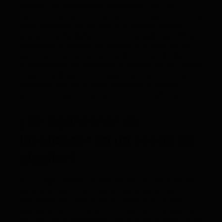
alquiler para conducción deportiva y usan los
vehículos para entrenar en rallies, por ejemplo, o para
hacer trayectos en los que sus propios coches
pueden resultar dañados. Los localizadores GPS en
empresas de alquiler de coches no pueden evitar
esto, pero pueden avisar cuando ocurra para detectar
a conductores no deseados y rechazarles en futuras
ocasiones. Algunas empresas de localización de
vehículos incluso ofrecen servicios de alertas
automáticas para este tipo de usos indebidos.
¿Es legal poner un
localizador en un coche de
alquiler?
Sí, es legal instalar un localizador GPS en un coche
de alquiler, siempre y cuando se respeten las
normativas de protección de datos y se informe
adecuadamente al usuario. La legislación española,
en línea con el Reglamento General de Protección de