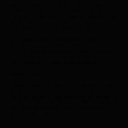
vehículos están en perfectas condiciones para
mantener satisfechos a los clientes y obtener
comentarios positivos. La reputación digital obtenida
a través de las opiniones de los usuarios es muy
importante para obtener nuevos clientes.
Un rastreador de coches de alquiler colocado en la
flota de un negocio puede mostrar la distancia que
ha recorrido el vehículo, qué carreteras ha tomado y
a qué horas. De esta forma, se puede decidir cuándo
es el momento de revisar el coche, cambiar el
aceite, limpiar o cambiar los filtros y hacer el
mantenimiento.
También puede informarte de si el coche circula por
terrenos en malas condiciones que afecten a la
salud del vehículo. El uso descuidado del vehículo, la
conducción rápida, etc. también pueden hacer que
los coches se deterioren, reduciendo el valor y la
duración de la flota.
Determinadas personas recurren a coches de