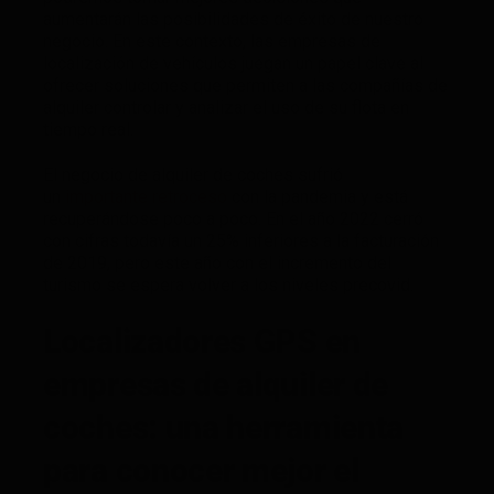
aumentarán las posibilidades de éxito de nuestro
negocio. En este contexto, las empresas de
localización de vehículos juegan un papel clave al
ofrecer soluciones que permiten a las compañías de
alquiler controlar y analizar el uso de su flota en
tiempo real.
El negocio de alquiler de coches sufrió
un
importante retroceso
con la pandemia y está
recuperándose poco a poco. En el año 2022 cerró
con cifras todavía un 25% inferiores a la facturación
de 2019, pero este año con el incremento del
turismo se espera volver a los niveles precovid.
Localizadores GPS en
empresas de alquiler de
coches: una herramienta
para conocer mejor el