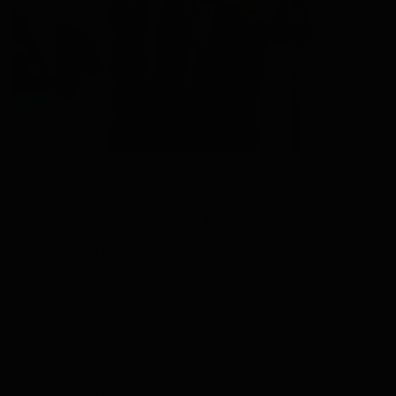
El alquiler de coche con GPS tiene ventajas tanto
para usuarios como para las empresas, ya que
puede mejorar la eficiencia y beneficios del negocio.
El tener
localizados a los vehículos
, conocer sus
rutas y los kilómetros recorridos, dónde están,
cuando tienen una avería o un accidente, etc. son
informaciones muy valiosas para optimizar el
servicio.
Hoy en día todas las empresas de cualquier sector
pueden ser más eficientes gracias al uso inteligente
de los datos. Cuantos más datos tengamos,
podremos tomar mejores decisiones que