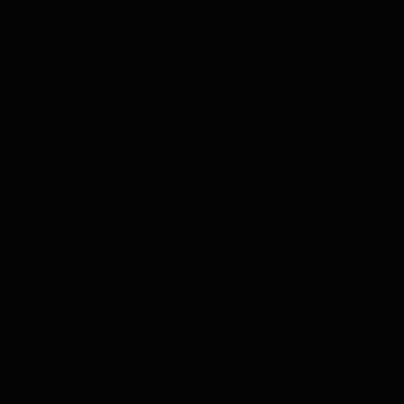
¡Hola José Luis!
Gracias por tu pregunta en nuestro blog. Nuestros
dispositivos están diseñados para funcionar
exclusivamente con nuestra plataforma y
servicios. No es posible utilizar dispositivos de
otras compañías.
Sin embargo, te invitamos a probar uno de
nuestros productos de PAJ GPS. Tenemos una
amplia gama de dispositivos que ofrecen
soluciones personalizadas y eficientes para
distintas necesidades.
¡Si tienes más preguntas o deseas conocer más
acerca de nuestras soluciones de rastreo GPS, no
dudes en contactarnos! Estamos aquí para
ayudarte.
Saludos,
El equipo de PAJ GPS