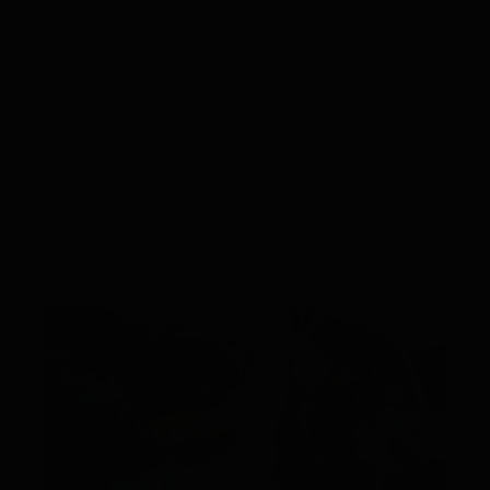
precisos y valiosos: dónde se están utilizando los
vehículos, si se están moviendo o no, por qué
carreteras circulan, cuánto tiempo llevan en la
carretera, etc.
Estos datos pueden utilizarse para tomar decisiones
más meditadas -en base a la información obtenida-,
para ofrecer un mejor servicio a los clientes y para
lograr que el negocio sea más eficiente mediante la
eliminación de nichos de mercado menos deseados,
por ejemplo.