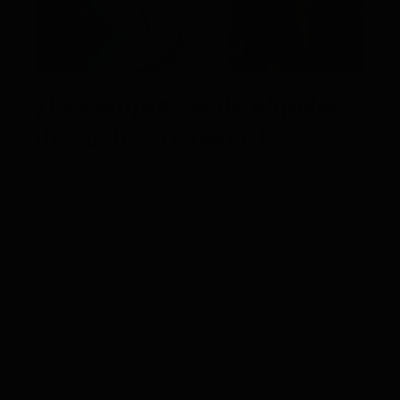
¿Las empresas de alquiler
de coches tienen GPS?
No todas las empresas de alquiler de coches
incluyen GPS en sus vehículos por defecto, pero
cada vez son más las que apuestan por incorporar
este sistema, ya sea como parte del equipamiento
base o como servicio adicional. La inclusión o no de
un GPS depende de varios factores: el tipo de
vehículo, la política de la empresa, el perfil del
cliente y el precio del servicio. En muchas
compañías, especialmente las más grandes o las
que operan en zonas turísticas, el GPS forma parte
del equipamiento estándar, mientras que en otras, se
ofrece como extra bajo demanda con un coste
adicional.