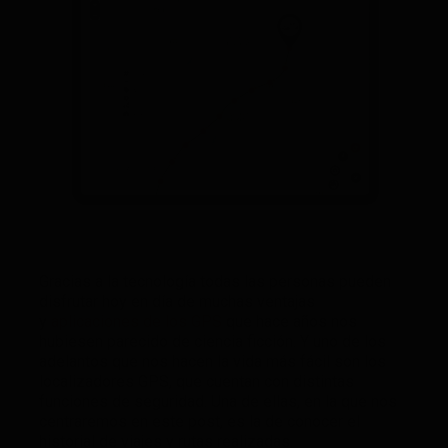
Gracias a la tecnología todas las personas pueden
disfrutar hoy en día de muchas ventajas
y
aplicaciones de los GPS
que hace años nos
hubiesen parecido de ciencia ficción. Y uno de los
adelantos que nos hacen la vida más fácil son los
localizadores GPS, que cuentan con distintas
funciones de seguridad. Una de ellas, en la que nos
centraremos en este post, es la de conocer el
historial de viajes y rutas realizadas.