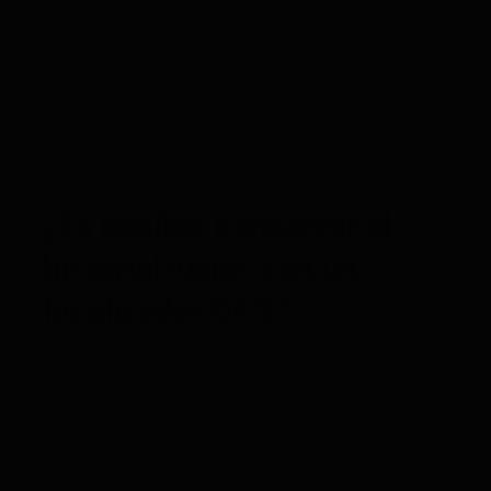
Saber dónde están sus hijos menores cuando han
ido de excursión o conocer la ubicación de tu
vehículo puede ser muy útil, no por espiar, sino por la
seguridad de tus posesiones y seres queridos. Por
eso y otras muchas razones, cada vez más
personas utilizan los
localizadores GPS
para
conocer el historial de viajes.
¿Es posible conservar el
historial viajes con un
localizador GPS?
Con un localizador GPS instalado en tu coche
puedes hacer un seguimiento de por dónde ha
viajado tu vehículo y ver el historial de viajes GPS en
tiempo real. Pero, además de ofrecer un
seguimiento instantáneo, un buen dispositivo de
localización debe permitir rastrear su ubicación y
rutas recorridas durante un largo período de tiempo.