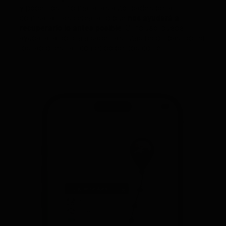
y podemos informar a las autoridades de la
comisaría más cercana, lo que
nos ayudará a
recuperarlo lo antes posible
. O incluso, puede
ayudar a la policía a saber las rutas recorridas, por si
los ladrones han cometido delitos con él.