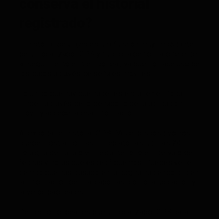
conserva el historial
registrado?
El historial de viajes es una función muy importante
de un localizador GPS y funciona de forma diferente
al seguimiento en tiempo real, ya que no hace uso de
los datos a través de señales móviles.
Lo único que hay que hacer es entrar en el Portal
Finder a través del ordenador o de la aplicación
móvil y acceder a esa información.
Al exportar el historial GPS PAJ el dispositivo nos
puede mostrar lo más inmediato, las últimas 24
horas, la semana o el mes anterior o el intervalo de
fechas y horas que especifiquemos. Puedes ver el
tiempo que has pasado en la página haciendo clic en
la información del marcador, así como la ubicación y
la velocidad reales.
De hecho, lo ideal es que un localizador GPS para