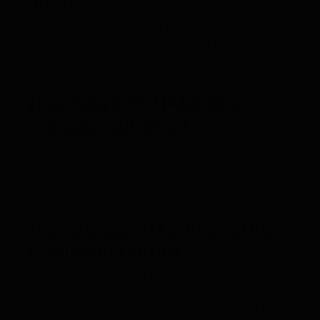
rutas?
El Portal FINDER no ofrece exportación directa en
PDF o CSV. Sin embargo, puedes capturar las rutas
de la pantalla o contactar con soporte para obtener
informes personalizados, dependiendo de tu plan.
¿Qué pasa si mi Finder está
apagado o sin señal?
Si el dispositivo está sin batería o sin cobertura
GPS/GSM, no almacenará rutas durante ese tiempo.
En cuanto se reconecte, reanudará el registro de
ubicaciones desde ese momento.
¿Cómo aseguro la activación del
seguimiento de ruta?
– Verifica que el dispositivo esté encendido (led
azul/parpadeo).
– Comprueba que esté sin PIN en la SIM y sin buzón