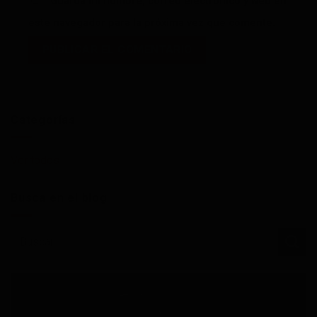
Guarda mi nombre, correo electrónico y web en
este navegador para la próxima vez que comente.
Categorías
Ver todos
Busca en el blog