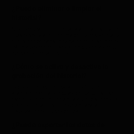
¿Puedo eliminar o limpiar el
historial?
No existe una opción directa para borrar historial de
rutas desde la app. Sin embargo, puedes solicitar la
eliminación de datos contactando con el soporte de
PAJ o ajustando permisos y configuraciones de tu
cuenta en el Portal FINDER.
¿Cómo se activa y desactiva la
grabación del historial?
La grabación está habilitada por defecto. Si no
aparece el historial, asegúrate de que tu dispositivo
esté encendido, con red activa y GPS disponible, y
que en el Portal/FINDER esté activada la
visualización de “puntos de ruta”.
¿Puedo exportar los datos de