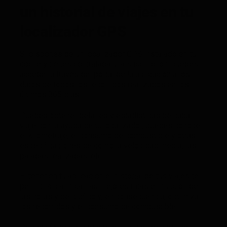
un historial de viajes en tu
localizador GPS
Si dispones de un localizador GPS instalado en tu
coche y tienes contratada una suscripción, puedes
acceder a través del portal de la aplicación a los
datos de todos los recorridos realizados en los
últimos 365 días.
Puedes obtener detalles y estadísticas de cada
viaje con la ayuda de tu localizador, puedes conocer
el kilometraje, el consumo de combustible y otras
especificaciones de como la velocidad media, las
paradas realizadas, etc.
El tener en tu aplicación el historial de tus viajes te
permitirá planificar las mejores rutas en función de
las horas y del tráfico y, en consecuencia, optimizar
los recorridos y el consumo de combustible.