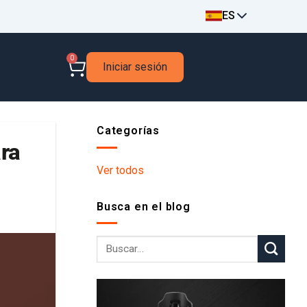
ES
0
Iniciar sesión
Categorías
ra
Ver todos
Busca en el blog