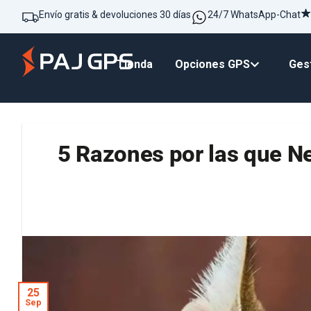
Envío gratis & devoluciones 30 días
24/7 WhatsApp-Chat
Tienda
Opciones GPS
Gest
5 Razones por las que N
25
Sep