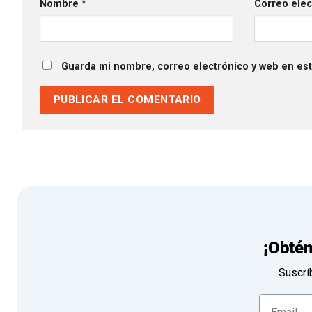
Nombre
*
Correo ele
Guarda mi nombre, correo electrónico y web en es
¡Obté
Suscrí