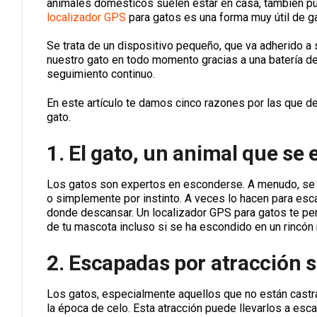
animales domésticos suelen estar en casa, también 
localizador GPS
para gatos es una forma muy útil de ga
Se trata de un dispositivo pequeño, que va adherido a 
nuestro gato en todo momento gracias a una batería de
seguimiento continuo.
En este artículo te damos cinco razones por las que de
gato.
1. El gato, un animal que se
Los gatos son expertos en esconderse. A menudo, se 
o simplemente por instinto. A veces lo hacen para esca
donde descansar. Un localizador GPS para gatos te permi
de tu mascota incluso si se ha escondido en un rincón r
2. Escapadas por atracción s
Los gatos, especialmente aquellos que no están castra
la época de celo. Esta atracción puede llevarlos a es