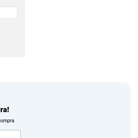
ra!
compra.