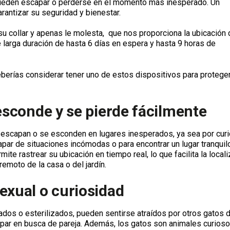
pueden escapar o perderse en el momento más inesperado. Un
rantizar su seguridad y bienestar.
su collar y apenas le molesta, que nos proporciona la ubicación 
 larga duración de hasta 6 días en espera y hasta 9 horas de
berías considerar tener uno de estos dispositivos para proteger
 esconde y se pierde fácilmente
escapan o se esconden en lugares inesperados, ya sea por cur
par de situaciones incómodas o para encontrar un lugar tranquil
te rastrear su ubicación en tiempo real, lo que facilita la local
emoto de la casa o del jardín.
exual o curiosidad
dos o esterilizados, pueden sentirse atraídos por otros gatos 
capar en busca de pareja. Además, los gatos son animales curios