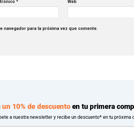
ctrónico
*
Web
te navegador para la próxima vez que comente.
n
un 10% de descuento
en tu primera comp
bete a nuestra newsletter y recibe un descuento* en tu próxima 