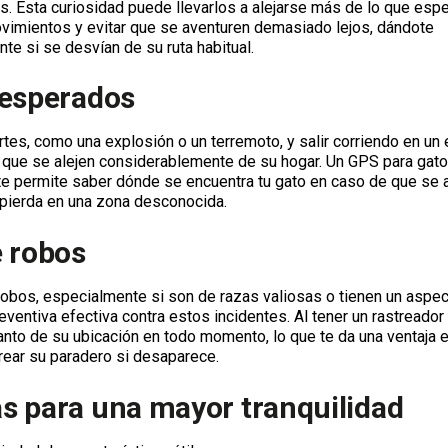
 Esta curiosidad puede llevarlos a alejarse más de lo que espe
vimientos y evitar que se aventuren demasiado lejos, dándote
te si se desvían de su ruta habitual.
nesperados
tes, como una explosión o un terremoto, y salir corriendo en un
 que se alejen considerablemente de su hogar. Un GPS para gat
te permite saber dónde se encuentra tu gato en caso de que se 
e pierda en una zona desconocida.
e robos
obos, especialmente si son de razas valiosas o tienen un aspe
ventiva efectiva contra estos incidentes. Al tener un rastreador
anto de su ubicación en todo momento, lo que te da una ventaja 
rear su paradero si desaparece.
s para una mayor tranquilidad