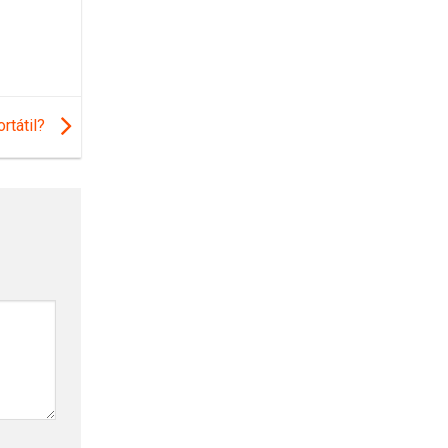
rtátil?