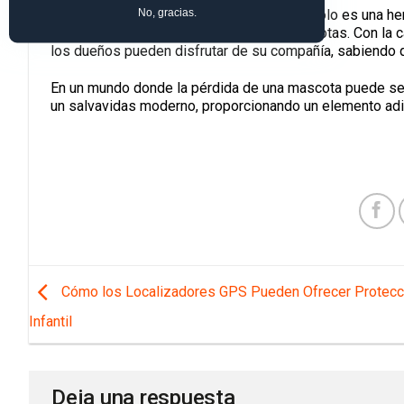
No, gracias.
En resumen, el collar GPS para perros no solo es una her
seguridad y el bienestar de nuestras mascotas. Con la ca
los dueños pueden disfrutar de su compañía, sabiendo q
En un mundo donde la pérdida de una mascota puede ser
un salvavidas moderno, proporcionando un elemento adi
Cómo los Localizadores GPS Pueden Ofrecer Protecc
Infantil
Deja una respuesta