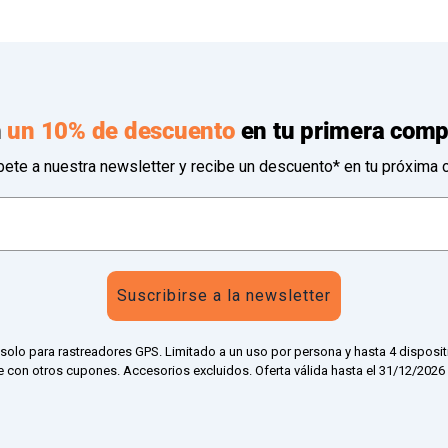
n
un 10% de descuento
en tu primera comp
bete a nuestra newsletter y recibe un descuento* en tu próxima 
Suscribirse a la newsletter
 solo para rastreadores GPS. Limitado a un uso por persona y hasta 4 disposit
 con otros cupones. Accesorios excluidos. Oferta válida hasta el 31/12/2026 a