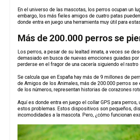
En el universo de las mascotas, los perros ocupan un l
embargo, los más fieles amigos de cuatro patas pueden 
donde entra en juego una herramienta muy útil para esta
Más de 200.000 perros se pi
Los perros, a pesar de su lealtad innata, a veces se de
demasiado en busca de nuevas emociones guiadas por su
perderse en el fragor de una cacería siguiendo el rastro
Se calcula que en España hay más de 9 millones de per
de Amigos de los Animales, más de 200.000 perros se e
de los números, representan historias de corazones ro
Aquí es donde entra en juego el collar GPS para perros, 
estos problemas. Estos dispositivos son pequeños, discr
incomodidades a la mascota. Pero, ¿cómo funcionan e