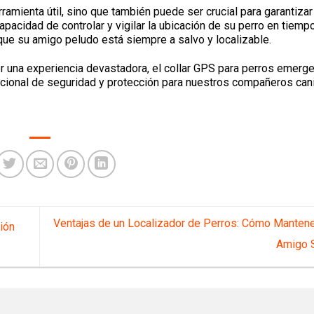
ramienta útil, sino que también puede ser crucial para garantizar
pacidad de controlar y vigilar la ubicación de su perro en tiempo
ue su amigo peludo está siempre a salvo y localizable.
 una experiencia devastadora, el collar GPS para perros emerg
cional de seguridad y protección para nuestros compañeros can
Ventajas de un Localizador de Perros: Cómo Mantene
ión
Amigo 