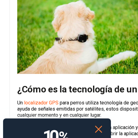
¿Cómo es la tecnología de un
Un
localizador GPS
para perros utiliza tecnología de geo
ayuda de señales emitidas por satélites, estos disposit
cualquier momento y en cualquier lugar.
Estos aparatos incluyen una tarjeta SIM, una aplicación 
que en cualquier momento, solo tiene que abrir la aplicac