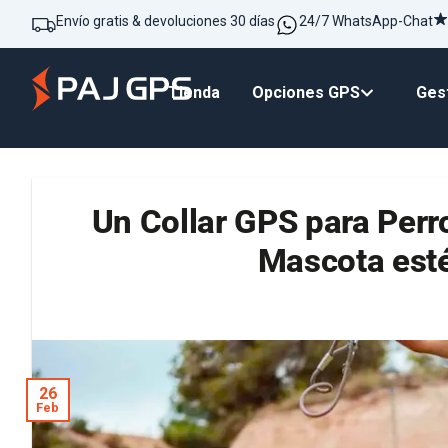
Envío gratis & devoluciones 30 días
24/7 WhatsApp-Chat
Tienda
Opciones GPS
Gest
Un Collar GPS para Perro
Mascota est
26
Feb