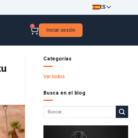
ES
0
Iniciar sesión
Categorías
tu
Ver todos
Busca en el blog