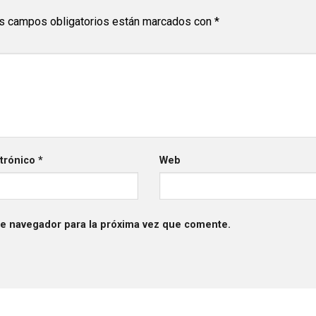
s campos obligatorios están marcados con
*
ctrónico
*
Web
te navegador para la próxima vez que comente.