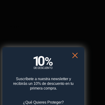
Nombre
*
Correo electrónico
*
Web
Suscríbete a nuestra newsletter y
recibirás un 10% de descuento en tu
primera compra.
Guarda mi nombre, correo electrónico y web en
este navegador para la próxima vez que comente.
¿Qué Quieres Proteger?