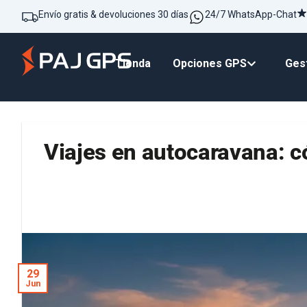
Envío gratis & devoluciones 30 días
24/7 WhatsApp-Chat
Tienda
Opciones GPS
Gest
Viajes en autocaravana: c
29
Jun