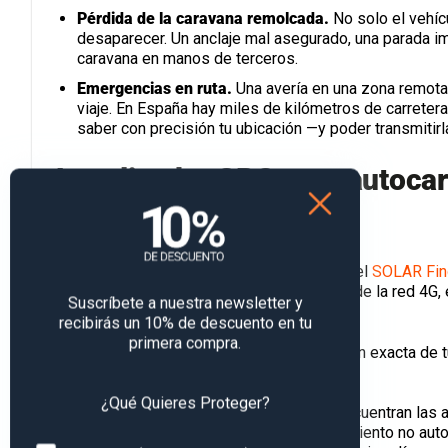
Pérdida de la caravana remolcada.
No solo el vehíc
desaparecer. Un anclaje mal asegurado, una parada 
caravana en manos de terceros.
Emergencias en ruta.
Una avería en una zona remota
viaje. En España hay miles de kilómetros de carreter
saber con precisión tu ubicación —y poder transmitirl
Localizador GPS para autocar
:
imprevistos
El localizador GPS para caravanas de PAJ, el
SOLAR Fin
transmite la posición del vehículo a través de la red 4G,
Suscríbete a nuestra newsletter y
configurar sistemas complejos.
recibirás un 10% de descuento en tu
primera compra.
El localizador te permite conocer la posición exacta de t
situaciones para una seguridad proactiva.
¿Qué Quieres Proteger?
Entre las funciones más destacadas se encuentran las al
una zona predefinida), las alertas de movimiento no aut