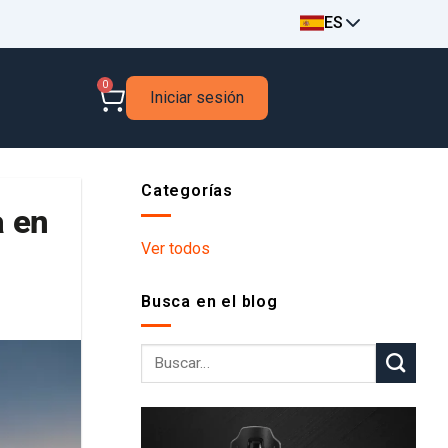
ES
0
Iniciar sesión
Categorías
a en
Ver todos
Busca en el blog