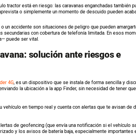
ulo tractor está en riesgo: las caravanas enganchadas también 
imprevista o simplemente un momento de descuido pueden acaba
 o un accidente son situaciones de peligro que pueden amargart
as secundarias con cobertura de telefonía limitada. En esos mom
a— puede ser vital.
avana: solución ante riesgos e
der 4G
, es un dispositivo que se instala de forma sencilla y disc
 enviando la ubicación a la app Finder, sin necesidad de tener que
u vehículo en tiempo real y cuenta con alertas que te avisan de d
ertas de geofencing (que envía una notificación si el vehículo s
orizado y los avisos de batería baja, especialmente importantes 