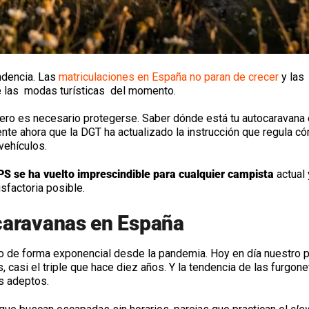
ndencia. Las
matriculaciones en España no paran de crecer
y las
e las modas turísticas del momento.
, pero es necesario protegerse. Saber dónde está tu autocaravana
te ahora que la DGT ha actualizado la instrucción que regula c
vehículos.
PS se ha vuelto imprescindible para cualquier campista
actual 
sfactoria posible.
ocaravanas en España
do de forma exponencial desde la pandemia. Hoy en día nuestro 
casi el triple que hace diez años. Y la tendencia de las furgone
s adeptos.