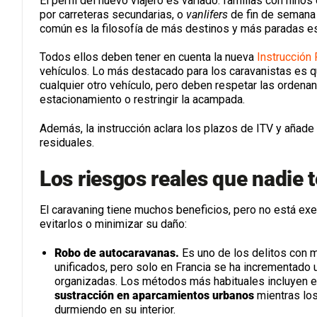
El perfil del nuevo viajero es variado: familias con niñ
por carreteras secundarias, o
vanlifers
de fin de semana 
común es la filosofía de más destinos y más paradas e
Todos ellos deben tener en cuenta la nueva
Instrucció
vehículos. Lo más destacado para los caravanistas es 
cualquier otro vehículo, pero deben respetar las ordenan
estacionamiento o restringir la acampada.
Además, la instrucción aclara los plazos de ITV y añade
residuales.
Los riesgos reales que nadie t
El caravaning tiene muchos beneficios, pero no está exe
evitarlos o minimizar su daño:
Robo de autocaravanas.
Es uno de los delitos con 
unificados, pero solo en Francia se ha incrementado 
organizadas. Los métodos más habituales incluyen 
sustracción en aparcamientos urbanos
mientras los
durmiendo en su interior.