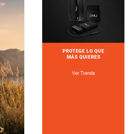
PROTEGE LO QUE
MÁS QUIERES
Ver Tienda