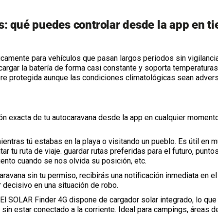
: qué puedes controlar desde la app en t
camente para vehículos que pasan largos periodos sin vigilanci
cargar la batería de forma casi constante y soporta temperaturas
re protegida aunque las condiciones climatológicas sean adver
ión exacta de tu autocaravana desde la app en cualquier moment
entras tú estabas en la playa o visitando un pueblo. Es útil en 
r tu ruta de viaje. guardar rutas preferidas para el futuro, punto
ento cuando se nos olvida su posición, etc.
aravana sin tu permiso, recibirás una notificación inmediata en el
decisivo en una situación de robo.
El SOLAR Finder 4G dispone de cargador solar integrado, lo que
sin estar conectado a la corriente. Ideal para campings, áreas d