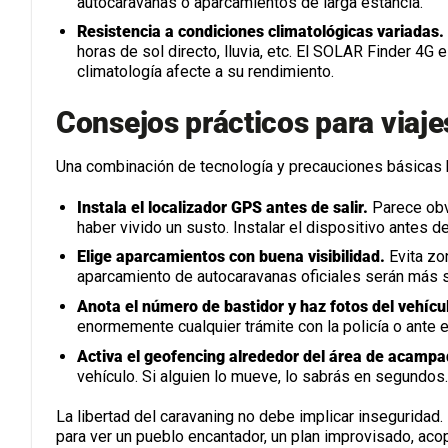
autocaravanas o aparcamientos de larga estancia.
Resistencia a condiciones climatológicas variadas.
horas de sol directo, lluvia, etc. El SOLAR Finder 4G 
climatología afecte a su rendimiento.
Consejos prácticos para viaj
Una combinación de tecnología y precauciones básicas h
Instala el localizador GPS antes de salir.
Parece obv
haber vivido un susto. Instalar el dispositivo antes de
Elige aparcamientos con buena visibilidad.
Evita zo
aparcamiento de autocaravanas oficiales serán más 
Anota el número de bastidor y haz fotos del vehícul
enormemente cualquier trámite con la policía o ante 
Activa el geofencing alrededor del área de acamp
vehículo. Si alguien lo mueve, lo sabrás en segundos.
La libertad del caravaning no debe implicar inseguridad.
para ver un pueblo encantador, un plan improvisado, acopla