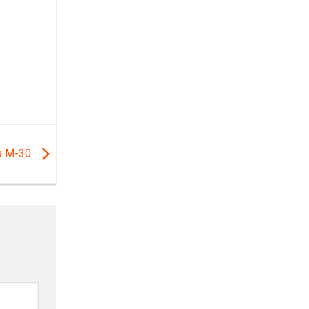
la M-30