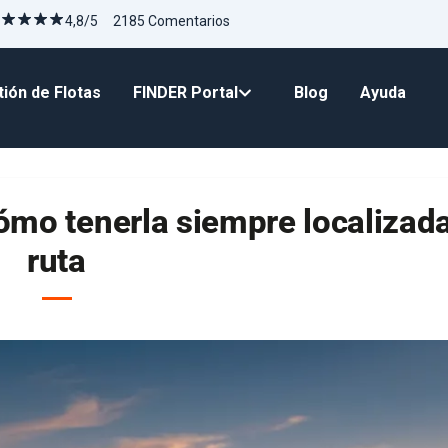
4,8/5 2185 Comentarios
ión de Flotas
FINDER Portal
Blog
Ayuda
ómo tenerla siempre localizad
ruta