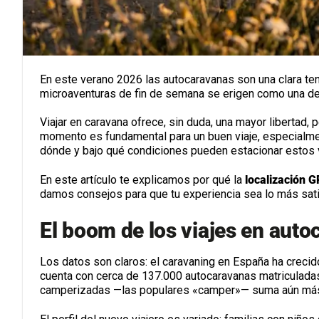
En este verano 2026 las autocaravanas son una clara te
microaventuras de fin de semana se erigen como una d
Viajar en caravana ofrece, sin duda, una mayor libertad
momento es fundamental para un buen viaje, especialmen
dónde y bajo qué condiciones pueden estacionar estos 
En este artículo te explicamos por qué la
localización G
damos consejos para que tu experiencia sea lo más sati
El boom de los viajes en aut
Los datos son claros: el caravaning en España ha creci
cuenta con cerca de 137.000 autocaravanas matriculadas, 
camperizadas —las populares «camper»— suma aún má