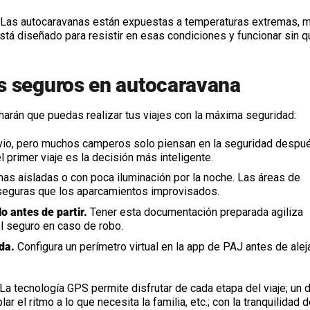
Las autocaravanas están expuestas a temperaturas extremas, 
está diseñado para resistir en esas condiciones y funcionar sin q
es seguros en autocaravana
arán que puedas realizar tus viajes con la máxima seguridad:
io, pero muchos camperos solo piensan en la seguridad despu
l primer viaje es la decisión más inteligente.
nas aisladas o con poca iluminación por la noche. Las áreas de
seguras que los aparcamientos improvisados.
o antes de partir.
Tener esta documentación preparada agiliza
el seguro en caso de robo.
ada.
Configura un perímetro virtual en la app de PAJ antes de alej
 La tecnología GPS permite disfrutar de cada etapa del viaje; un 
r el ritmo a lo que necesita la familia, etc.; con la tranquilidad 