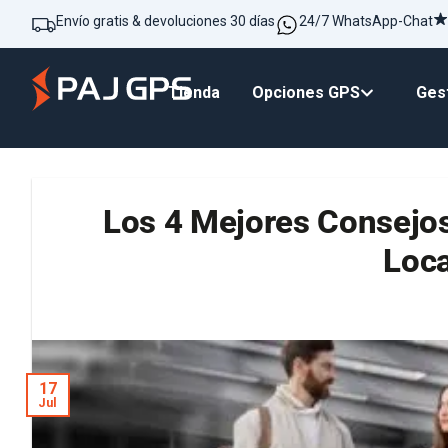
Envío gratis & devoluciones 30 días
24/7 WhatsApp-Chat
Tienda
Opciones GPS
Gest
Los 4 Mejores Consejos 
Loc
17
Jul