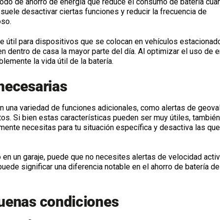
o de ahorro de energía que reduce el consumo de batería cua
uele desactivar ciertas funciones y reducir la frecuencia de
oso.
te útil para dispositivos que se colocan en vehículos estacionad
dentro de casa la mayor parte del día. Al optimizar el uso de e
emente la vida útil de la batería.
nnecesarias
una variedad de funciones adicionales, como alertas de geoval
os. Si bien estas características pueden ser muy útiles, también
mente necesitas para tu situación específica y desactiva las que
 en un garaje, puede que no necesites alertas de velocidad acti
puede significar una diferencia notable en el ahorro de batería de
buenas condiciones