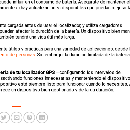
puede influir en el consumo de batería. Asegúrate de mantener e
icamente si hay actualizaciones disponibles que puedan mejorar l
e cargada antes de usar el localizador, y utiliza cargadores
uedan afectar la duración de la batería. Un dispositivo bien ma
ambién tendrá una vida útil más larga.
e útiles y prácticas para una variedad de aplicaciones, desde 
ento de personas
. Sin embargo, la duración limitada de la baterí
ería de tu localizador GPS
—configurando los intervalos de
esactivando funciones innecesarias y manteniendo el dispositiv
sitivo esté siempre listo para funcionar cuando lo necesites. 
ofrece un dispositivo bien gestionado y de larga duración.