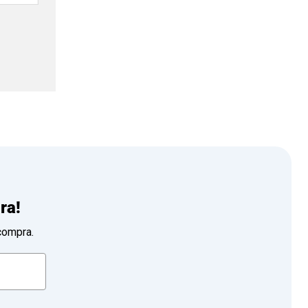
ra!
compra.