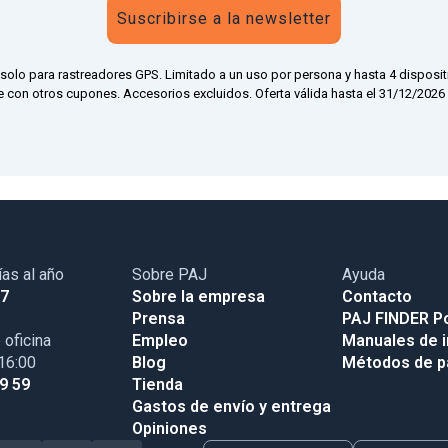
Suscribirse a la newsletter
 solo para rastreadores GPS. Limitado a un uso por persona y hasta 4 disposit
 con otros cupones. Accesorios excluidos. Oferta válida hasta el 31/12/2026 a
ías al año
Sobre PAJ
Ayuda
17
Sobre la empresa
Contacto
Prensa
PAJ FINDER Po
 oficina
Empleo
Manuales de i
 16:00
Blog
Métodos de 
99 59
Tienda
Gastos de envío y entrega
Opiniones