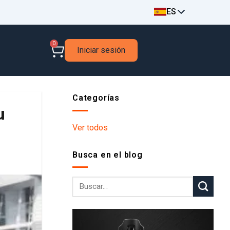
ES
0
Iniciar sesión
Categorías
u
Ver todos
Busca en el blog