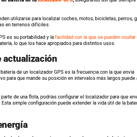
en utilizarse para localizar coches, motos, bicicletas, perros, g
s en terrenos difíciles.
S es su portabilidad y la
facilidad con la que se pueden ocultar
tería, lo que los hace apropiados para distintos usos.
e actualización
batería de un localizador GPS es la frecuencia con la que envía
tivo para que mande su posición en intervalos más largos puede 
arte de una flota, podrías configurar el localizador para que en
Esta simple configuración puede extender la vida útil de la bate
energía