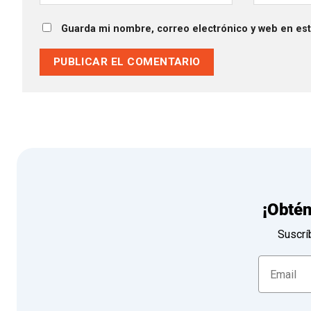
Guarda mi nombre, correo electrónico y web en es
¡Obté
Suscrí