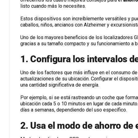
listo cuando más lo necesites.
Estos dispositivos son increíblemente versátiles y pued
caballos, niños, ancianos con Alzheimer y excursionista
Uno de los mayores beneficios de los localizadores GP
gracias a su tamaño compacto y su funcionamiento a ba
1. Configura los intervalos d
Uno de los factores que más influye en el consumo de 
actualizaciones de su ubicación. Configurar el disposi
una cantidad significativa de energía.
Por ejemplo, si se está rastreando un coche que forma p
ubicación cada 5 o 10 minutos en lugar de cada minuto. 
días a semanas, dependiendo del uso específico.
2. Usa el modo de ahorro de 