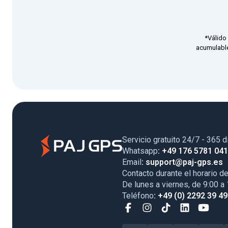
*Válido
acumulable
Servicio gratuito 24/7 - 365 d
Whatsapp
: +49 176 5781 04
Email
: support@paj-gps.es
Contacto durante el horario de
De lunes a viernes, de 9:00 a
Teléfono
: +49 (0) 2292 39 4