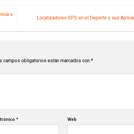
ncia o
Localizadores GPS en el Deporte y sus Aplic
s campos obligatorios están marcados con
*
ctrónico
*
Web