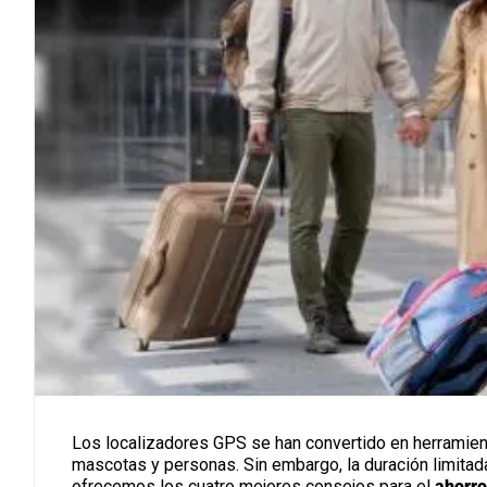
Los localizadores GPS se han convertido en herramient
mascotas y personas. Sin embargo, la duración limitada
ofrecemos los cuatro mejores consejos para el
ahorro