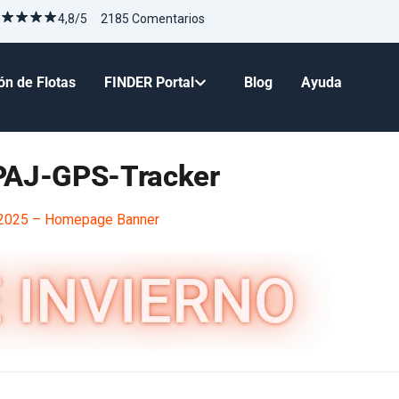
4,8/5 2185 Comentarios
ón de Flotas
FINDER Portal
Blog
Ayuda
PAJ-GPS-Tracker
 2025 – Homepage Banner