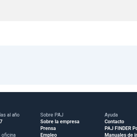
ías al año
Sobre PAJ
Ayuda
17
Sobre la empresa
Contacto
Prensa
PAJ FINDER Po
 oficina
Empleo
Manuales de i