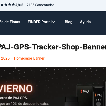
4,8/5 2185 Comentarios
ón de Flotas
FINDER Portal
Blog
Ayuda
-PAJ-GPS-Tracker-Shop-Banne
e 2025 – Homepage Banner