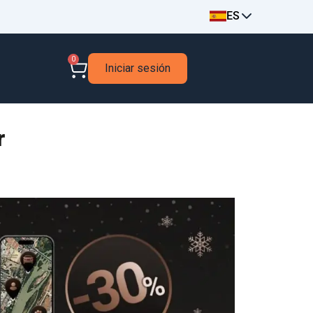
ES
0
Iniciar sesión
r