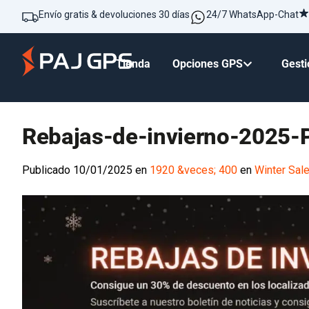
Envío gratis & devoluciones 30 días
24/7 WhatsApp-Chat
Tienda
Opciones GPS
Gesti
Rebajas-de-invierno-2025
Publicado
10/01/2025
en
1920 &veces; 400
en
Winter Sal