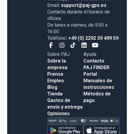
Email
: support@paj-gps.es
Contacto durante el horario de
oficina
De lunes a viernes, de 9:00 a
16:00
Teléfono
: +49 (0) 2292 39 499 59
Sobre PAJ
Ayuda
Sobre la
Contacto
empresa
PAJ FINDER
Prensa
Portal
Empleo
Manuales de
Blog
instrucciones
Tienda
Métodos de
Gastos de
pago
envío y entrega
Opiniones