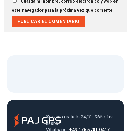
Guarda mi nombre, correo electrónico y web en
este navegador para la próxima vez que comente.
Servicio gratuito 24/7 - 365 días
al año
Whatsapp
: +49 176 5781 0417