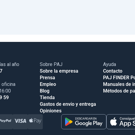
ías al año
Sobre PAJ
Ayuda
17
Sobre la empresa
Contacto
Prensa
PAJ FINDER Po
 oficina
Empleo
Manuales de i
 16:00
Blog
Métodos de p
9 59
Tienda
Gastos de envío y entrega
Opiniones