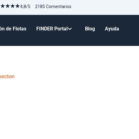
4,8/5 2185 Comentarios
ón de Flotas
FINDER Portal
Blog
Ayuda
ection