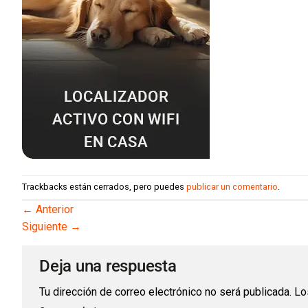
Trackbacks están cerrados, pero puedes
publicar un comentario
.
←
Anterior
Siguiente
→
Deja una respuesta
Tu dirección de correo electrónico no será publicada.
Lo