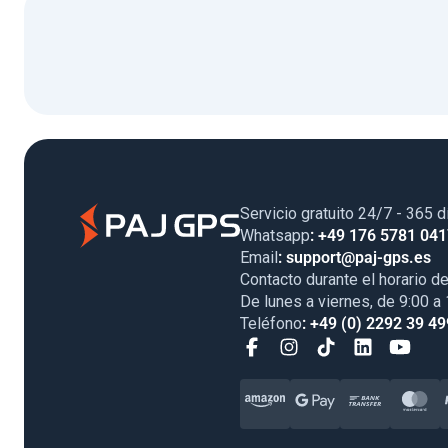
Servicio gratuito 24/7 - 365 d
Whatsapp
: +49 176 5781 04
Email
: support@paj-gps.es
Contacto durante el horario de
De lunes a viernes, de 9:00 a
Teléfono
: +49 (0) 2292 39 49