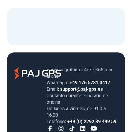
Servicio gratuito 24/7 - 365 días al
año
Whatsapp
: +49 176 5781 0417
Email
: support@paj-gps.es
Contacto durante el horario de
oficina
De lunes a viernes, de 9:00 a
16:00
Teléfono
: +49 (0) 2292 39 499 59