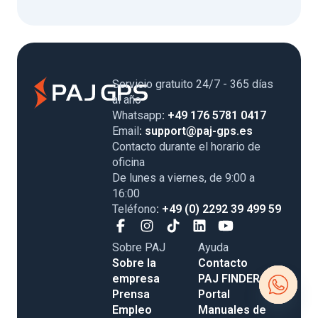
Servicio gratuito 24/7 - 365 días
al año
Whatsapp
: +49 176 5781 0417
Email
: support@paj-gps.es
Contacto durante el horario de
oficina
De lunes a viernes, de 9:00 a
16:00
Teléfono
: +49 (0) 2292 39 499 59
Sobre PAJ
Ayuda
Sobre la
Contacto
empresa
PAJ FINDER
Prensa
Portal
Empleo
Manuales de
Open