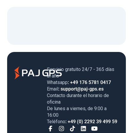
Servicio gratuito 24/7 - 365 días
al año
Whatsapp
: +49 176 5781 0417
Email
: support@paj-gps.es
Contacto durante el horario de
oficina
De lunes a viernes, de 9:00 a
16:00
Teléfono
: +49 (0) 2292 39 499 59