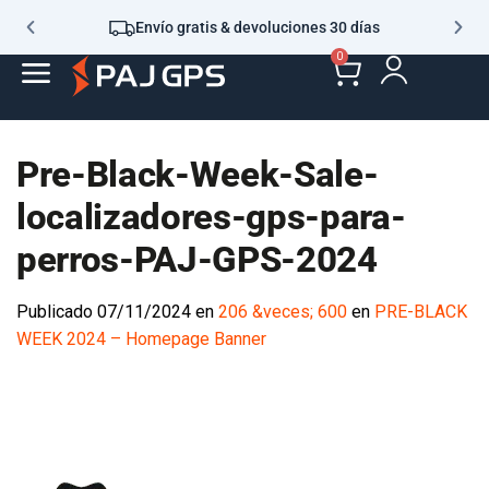
Envío gratis & devoluciones 30 días
0
Pre-Black-Week-Sale-
localizadores-gps-para-
perros-PAJ-GPS-2024
Publicado
07/11/2024
en
206 &veces; 600
en
PRE-BLACK
WEEK 2024 – Homepage Banner