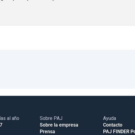
ías al año
Sobre PAJ
Ayuda
17
Sobre la empresa
Contacto
Prensa
PAJ FINDER Po