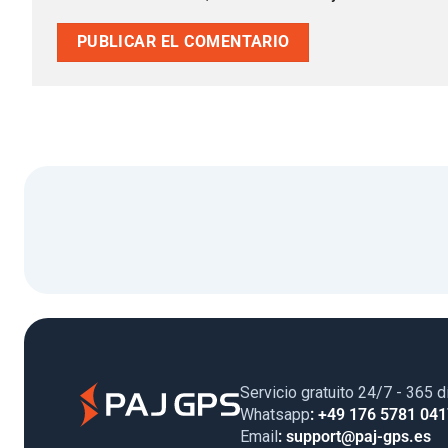
Servicio gratuito 24/7 - 365 d
Whatsapp
: +49 176 5781 04
Email
: support@paj-gps.es