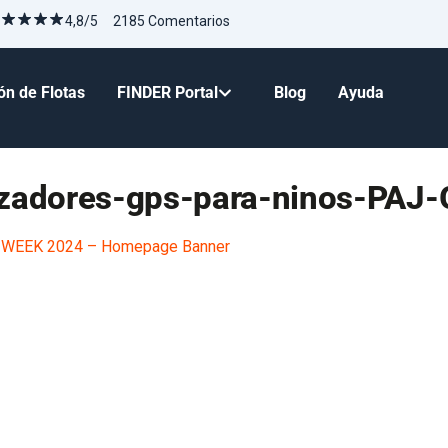
4,8/5 2185 Comentarios
ón de Flotas
FINDER Portal
Blog
Ayuda
izadores-gps-para-ninos-PAJ
WEEK 2024 – Homepage Banner