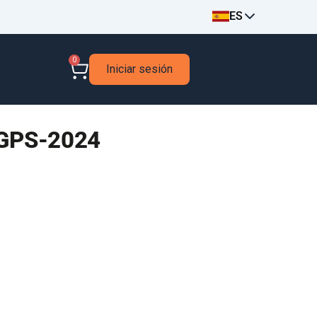
ES
0
Iniciar sesión
-GPS-2024