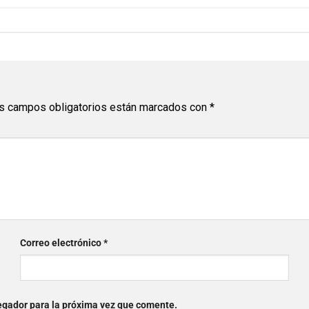
s campos obligatorios están marcados con
*
Correo electrónico
*
egador para la próxima vez que comente.