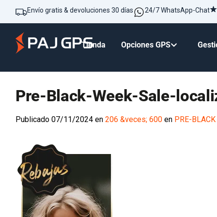
Envío gratis & devoluciones 30 días
24/7 WhatsApp-Chat
Tienda
Opciones GPS
Gesti
Pre-Black-Week-Sale-local
Publicado
07/11/2024
en
206 &veces; 600
en
PRE-BLACK 