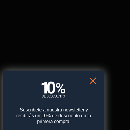
Comentario
*
Nombre
*
Correo electrónico
*
Suscríbete a nuestra newsletter y
Web
recibirás un 10% de descuento en tu
primera compra.