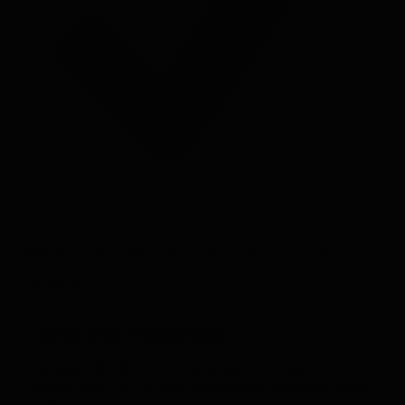
Trackbacks están cerrados, pero puedes
publicar un comentario
.
←
Anterior
Deja una respuesta
Tu dirección de correo electrónico no será
publicada.
Los campos obligatorios están marcados
con
*