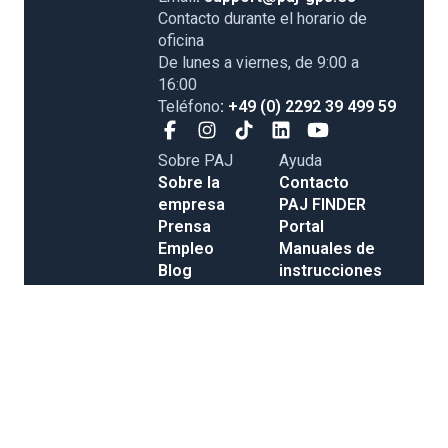
Contacto durante el horario de
oficina
De lunes a viernes, de 9:00 a
16:00
Teléfono
: +49 (0) 2292 39 499 59
Sobre PAJ
Ayuda
Sobre la
Contacto
empresa
PAJ FINDER
Prensa
Portal
Empleo
Manuales de
Blog
instrucciones
Tienda
Métodos de
Gastos de
pago
envío y entrega
Opiniones