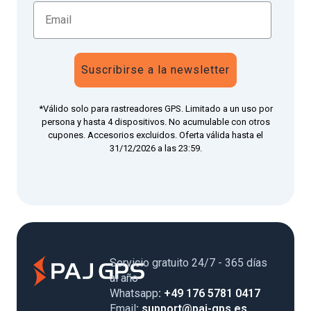
Suscribirse a la newsletter
*Válido solo para rastreadores GPS. Limitado a un uso por
persona y hasta 4 dispositivos. No acumulable con otros
cupones. Accesorios excluidos. Oferta válida hasta el
31/12/2026 a las 23:59.
Servicio gratuito 24/7 - 365 días
al año
Whatsapp
: +49 176 5781 0417
Email
: support@paj-gps.es