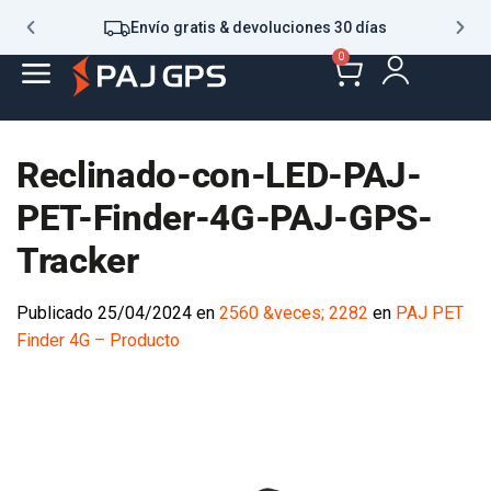
Envío gratis & devoluciones 30 días
0
Reclinado-con-LED-PAJ-
PET-Finder-4G-PAJ-GPS-
Tracker
Publicado
25/04/2024
en
2560 &veces; 2282
en
PAJ PET
Finder 4G – Producto