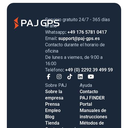
Servicio gratuito 24/7 - 365 días
al año
Whatsapp
: +49 176 5781 0417
Email
: support@paj-gps.es
Contacto durante el horario de
oficina
De lunes a viernes, de 9:00 a
16:00
Teléfono
: +49 (0) 2292 39 499 59
Sobre PAJ
Ayuda
Sobre la
Contacto
empresa
PAJ FINDER
Prensa
Portal
Empleo
Manuales de
Blog
instrucciones
Tienda
Métodos de