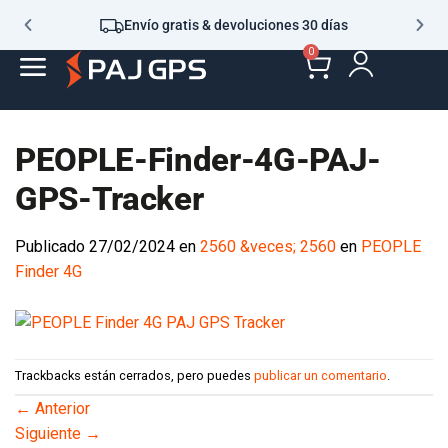
Envío gratis & devoluciones 30 días
0
PEOPLE-Finder-4G-PAJ-
GPS-Tracker
Publicado
27/02/2024
en
2560 &veces; 2560
en
PEOPLE
Finder 4G
Trackbacks están cerrados, pero puedes
publicar un comentario
.
←
Anterior
Siguiente
→