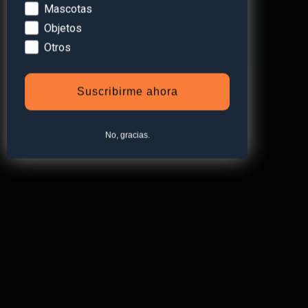
Mascotas
PROTEGE LO QUE MÁS
Objetos
QUIERES
Otros
Ver Tienda
Suscribirme ahora
No, gracias.