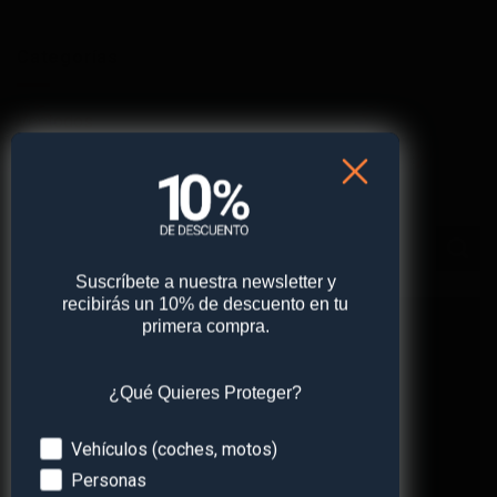
Categorías
Ver todos
Busca en el blog
Suscríbete a nuestra newsletter y
recibirás un 10% de descuento en tu
primera compra.
¿Qué Quieres Proteger?
Devices
Vehículos (coches, motos)
Personas