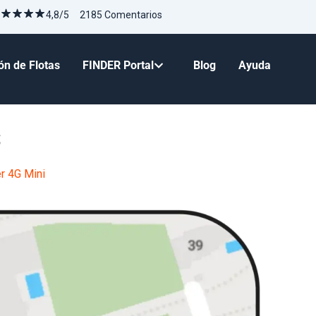
4,8/5 2185 Comentarios
ón de Flotas
FINDER Portal
Blog
Ayuda
S
r 4G Mini