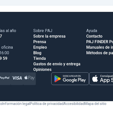
ías al año
Sobre PAJ
Ayuda
17
Sobre la empresa
Contacto
Prensa
PAJ FINDER Po
 oficina
Empleo
Manuales de i
 16:00
Blog
Métodos de p
9 59
Tienda
Gastos de envío y entrega
Opiniones
to
Información legal
Política de privacidad
Accesibilidad
Mapa del sitio