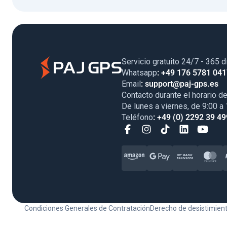
Servicio gratuito 24/7 - 365 d
Whatsapp
: +49 176 5781 04
Email
: support@paj-gps.es
Contacto durante el horario de
De lunes a viernes, de 9:00 a
Teléfono
: +49 (0) 2292 39 49
Condiciones Generales de Contratación
Derecho de desistimien