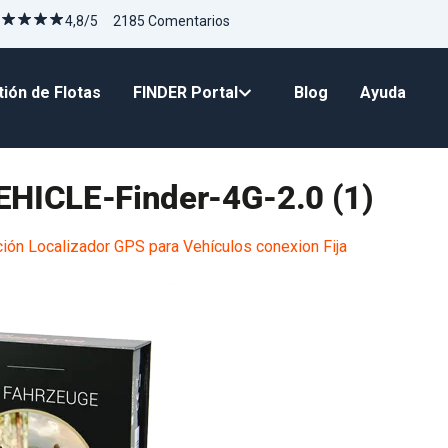
4,8/5 2185 Comentarios
ión de Flotas
FINDER Portal
Blog
Ayuda
EHICLE-Finder-4G-2.0 (1)
ón Localizador GPS para Vehículos conexion Fija