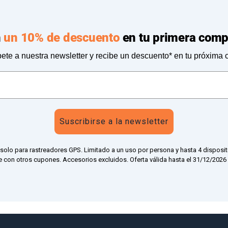
n
un 10% de descuento
en tu primera comp
ete a nuestra newsletter y recibe un descuento* en tu próxima
Suscribirse a la newsletter
 solo para rastreadores GPS. Limitado a un uso por persona y hasta 4 disposit
 con otros cupones. Accesorios excluidos. Oferta válida hasta el 31/12/2026 a