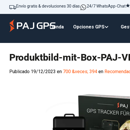
Envío gratis & devoluciones 30 días
24/7 WhatsApp-Chat
Tienda
Opciones GPS
Gest
Produktbild-mit-Box-PAJ-V
Publicado
19/12/2023
en
700 &veces; 394
en
Recomendaci