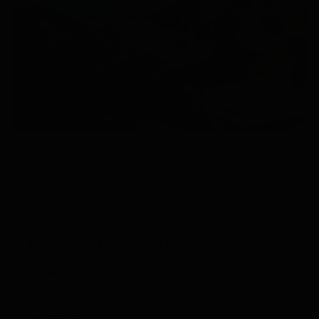
Trackbacks están cerrados, pero puedes
publicar un comentario
.
←
Anterior
Siguiente
→
Deja una respuesta
Tu dirección de correo electrónico no será
publicada.
Los campos obligatorios están marcados
con
*