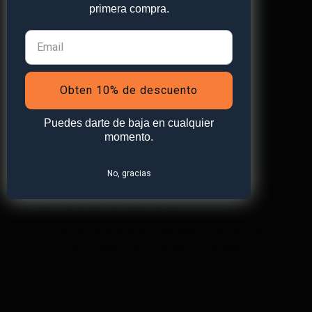
primera compra.
este navegador para la próxima vez que comente.
Obten 10% de descuento
Puedes darte de baja en cualquier
momento.
No, gracias
¡Obtén
un 10% de descuento
en
tu primera compra!
Suscríbete a nuestra newsletter y recibe un
descuento* en tu próxima compra.