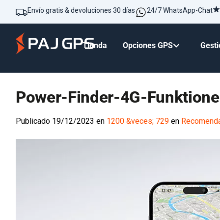
Envío gratis & devoluciones 30 días
24/7 WhatsApp-Chat
Tienda
Opciones GPS
Gesti
Power-Finder-4G-Funktione
Publicado
19/12/2023
en
1200 &veces; 729
en
Recomendac