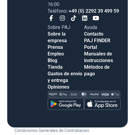
16:00
Teléfono
: +49 (0) 2292 39 499 59
Sobre PAJ
Ayuda
Sobre la
Contacto
empresa
PAJ FINDER
Prensa
Portal
Empleo
Manuales de
Blog
instrucciones
Tienda
Métodos de
Gastos de envío
pago
y entrega
Opiniones
Condiciones Generales de Contratación