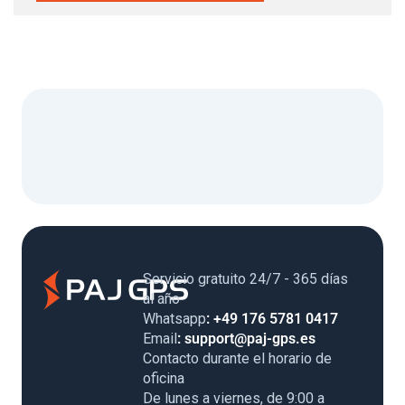
Servicio gratuito 24/7 - 365 días
al año
Whatsapp
: +49 176 5781 0417
Email
: support@paj-gps.es
Contacto durante el horario de
oficina
De lunes a viernes, de 9:00 a