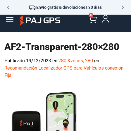
Envío gratis & devoluciones 30 días
0
AF2-Transparent-280×280
Publicado
19/12/2023
en
280 &veces; 280
en
Recomendación Localizador GPS para Vehículos conexion
Fija