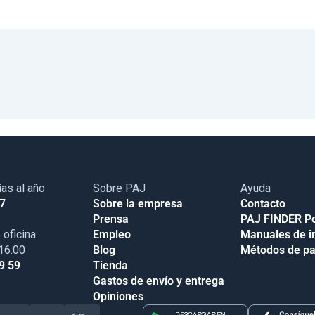
ías al año
Sobre PAJ
Ayuda
17
Sobre la empresa
Contacto
Prensa
PAJ FINDER Po
 oficina
Empleo
Manuales de i
 16:00
Blog
Métodos de p
9 59
Tienda
Gastos de envío y entrega
Opiniones