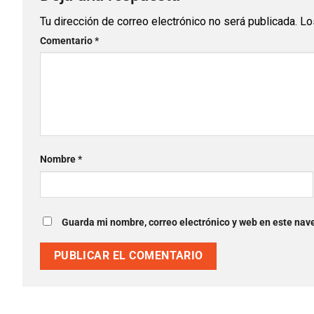
Tu dirección de correo electrónico no será publicada.
Lo
Comentario
*
Nombre
*
Guarda mi nombre, correo electrónico y web en este nav