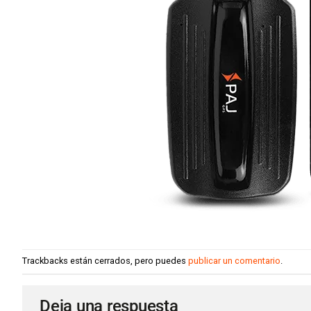
Trackbacks están cerrados, pero puedes
publicar un comentario
.
Deja una respuesta