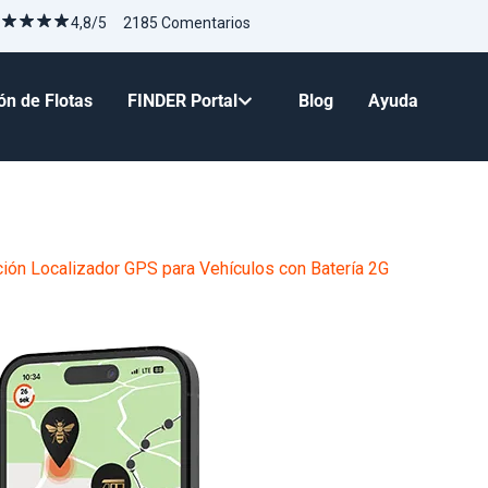
4,8/5 2185 Comentarios
ón de Flotas
FINDER Portal
Blog
Ayuda
ón Localizador GPS para Vehículos con Batería 2G