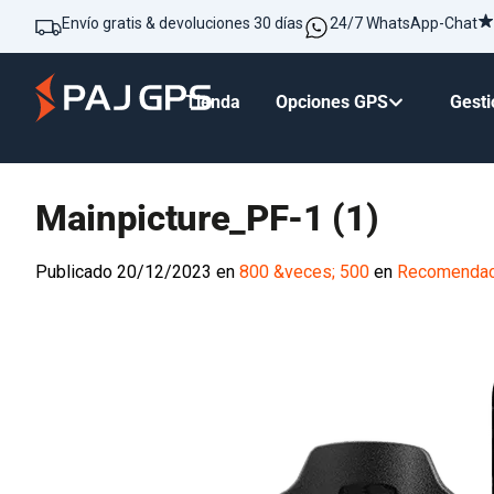
Envío gratis & devoluciones 30 días
24/7 WhatsApp-Chat
Tienda
Opciones GPS
Gesti
Mainpicture_PF-1 (1)
Publicado
20/12/2023
en
800 &veces; 500
en
Recomendaci