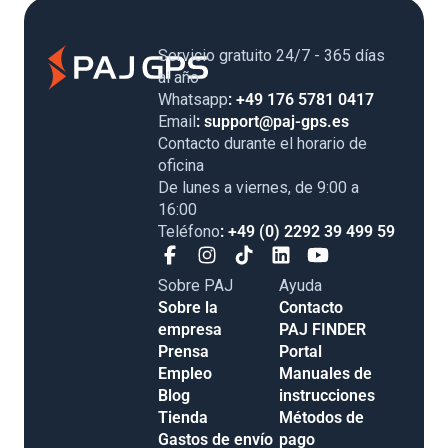
Servicio gratuito 24/7 - 365 días
al año
Whatsapp
: +49 176 5781 0417
Email
: support@paj-gps.es
Contacto durante el horario de
oficina
De lunes a viernes, de 9:00 a
16:00
Teléfono
: +49 (0) 2292 39 499 59
Sobre PAJ
Ayuda
Sobre la
Contacto
empresa
PAJ FINDER
Prensa
Portal
Empleo
Manuales de
Blog
instrucciones
Tienda
Métodos de
Gastos de envío
pago