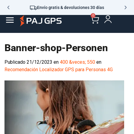
Envío gratis & devoluciones 30 días
0
Banner-shop-Personen
Publicado
21/12/2023
en
400 &veces; 550
en
Recomendación Localizador GPS para Personas 4G