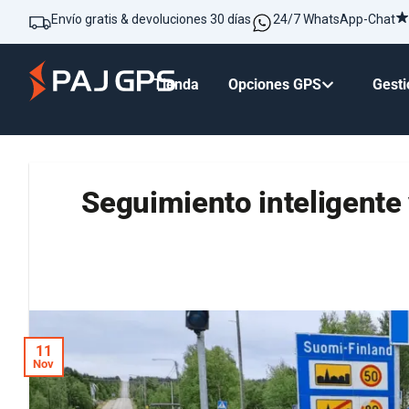
Envío gratis & devoluciones 30 días
24/7 WhatsApp-Chat
Tienda
Opciones GPS
Gesti
Seguimiento inteligente 
11
Nov