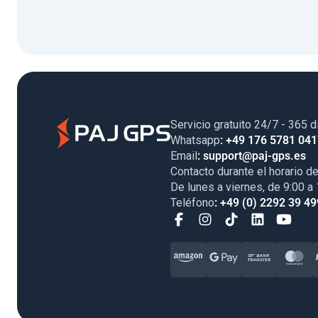
Servicio gratuito 24/7 - 365 d
Whatsapp
: +49 176 5781 04
Email
: support@paj-gps.es
Contacto durante el horario de
De lunes a viernes, de 9:00 a
Teléfono
: +49 (0) 2292 39 49