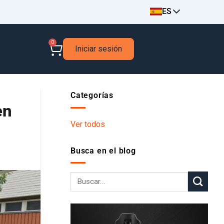
ES
0
Iniciar sesión
Categorías
en
Ver todos
Busca en el blog