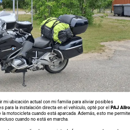
 mi ubicación actual con mi familia para aliviar posibles
ara la instalación directa en el vehículo, opté por el
PAJ Allr
de la motocicleta cuando está aparcada. Además, esto me permite
 incluso cuando no está en marcha.