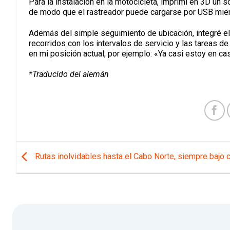
Para la instalación en la motocicleta, imprimí en 3D un
de modo que el rastreador puede cargarse por USB mie
Además del simple seguimiento de ubicación, integré el
recorridos con los intervalos de servicio y las tareas d
en mi posición actual, por ejemplo: «Ya casi estoy en ca
*Traducido del alemán
Rutas inolvidables hasta el Cabo Norte, siempre bajo c