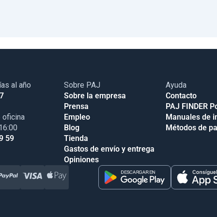
ías al año
Sobre PAJ
Ayuda
17
Sobre la empresa
Contacto
Prensa
PAJ FINDER Po
 oficina
Empleo
Manuales de i
 16:00
Blog
Métodos de p
9 59
Tienda
Gastos de envío y entrega
Opiniones