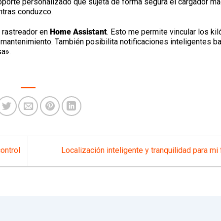
 soporte personalizado que sujeta de forma segura el cargador ma
ntras conduzco.
 rastreador en
Home Assistant
. Esto me permite vincular los ki
e mantenimiento. También posibilita notificaciones inteligentes 
sa».
ontrol
Localización inteligente y tranquilidad para mi