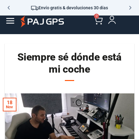
Envío gratis & devoluciones 30 días
0
Siempre sé dónde está
mi coche
18
Nov