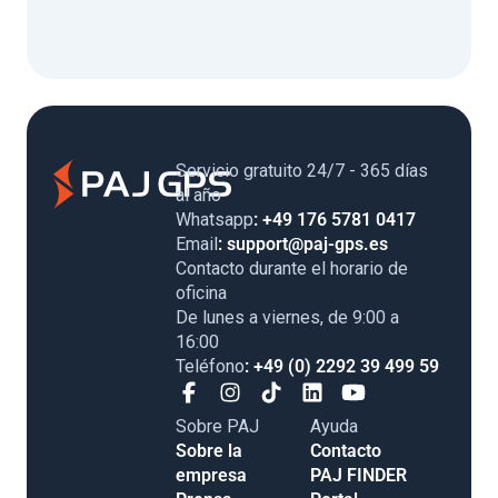
Servicio gratuito 24/7 - 365 días
al año
Whatsapp
: +49 176 5781 0417
Email
: support@paj-gps.es
Contacto durante el horario de
oficina
De lunes a viernes, de 9:00 a
16:00
Teléfono
: +49 (0) 2292 39 499 59
Sobre PAJ
Ayuda
Sobre la
Contacto
empresa
PAJ FINDER