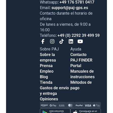
Whatsapp
: +49 176 5781 0417
Email
: support@paj-gps.es
Contacto durante el horario de
oficina
De lunes a viernes, de 9:00 a
16:00
Teléfono
: +49 (0) 2292 39 499 59
Sobre PAJ
Ayuda
Sobre la
Contacto
empresa
PAJ FINDER
Prensa
Portal
Empleo
Manuales de
Blog
instrucciones
Tienda
Métodos de
Gastos de envío
pago
y entrega
Opiniones