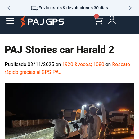
Envío gratis & devoluciones 30 días
0
PAJ Stories car Harald 2
Publicado
03/11/2025
en
1920 &veces; 1080
en
Rescate
rápido gracias al GPS PAJ