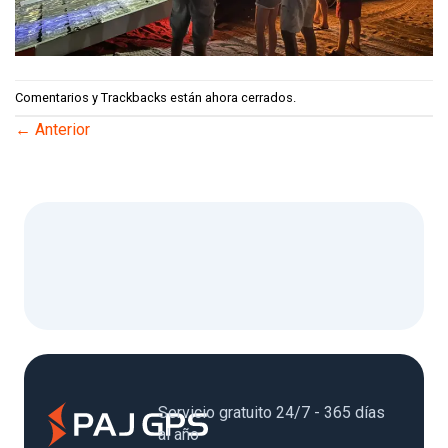
Comentarios y Trackbacks están ahora cerrados.
←
Anterior
Servicio gratuito 24/7 - 365 días
al año