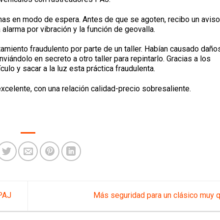
as en modo de espera. Antes de que se agoten, recibo un aviso
 alarma por vibración y la función de geovalla.
miento fraudulento por parte de un taller. Habían causado daños
viándolo en secreto a otro taller para repintarlo. Gracias a los
lo y sacar a la luz esta práctica fraudulenta.
celente, con una relación calidad-precio sobresaliente.
 PAJ
Más seguridad para un clásico muy 