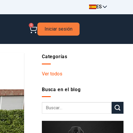
ES
0
Iniciar sesión
Categorías
Ver todos
Busca en el blog