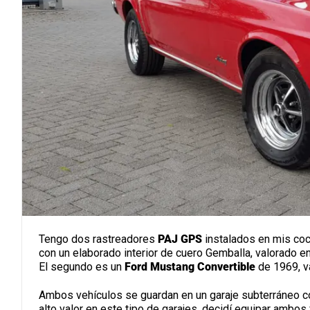
Tengo dos rastreadores
PAJ GPS
instalados en mis coc
con un elaborado interior de cuero Gemballa, valorado e
El segundo es un
Ford Mustang Convertible
de 1969, v
Ambos vehículos se guardan en un garaje subterráneo c
alto valor en este tipo de garajes, decidí equipar ambo