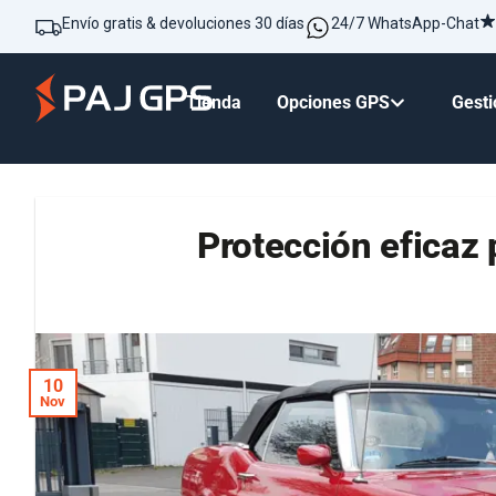
Envío gratis & devoluciones 30 días
24/7 WhatsApp-Chat
Tienda
Opciones GPS
Gesti
Protección eficaz 
10
Nov