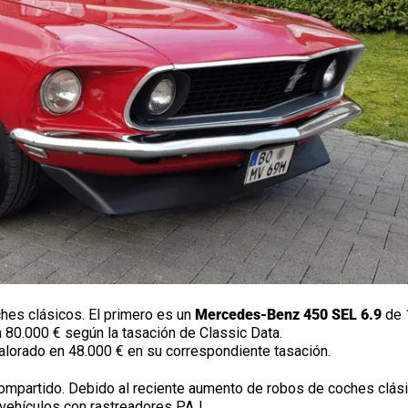
hes clásicos. El primero es un
Mercedes-Benz 450 SEL 6.9
de 
n 80.000 € según la tasación de Classic Data.
alorado en 48.000 € en su correspondiente tasación.
ompartido. Debido al reciente aumento de robos de coches clás
s vehículos con rastreadores PAJ.