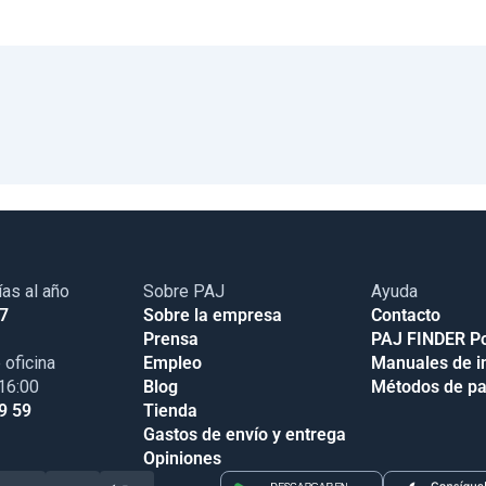
ías al año
Sobre PAJ
Ayuda
17
Sobre la empresa
Contacto
Prensa
PAJ FINDER Po
 oficina
Empleo
Manuales de i
 16:00
Blog
Métodos de p
9 59
Tienda
Gastos de envío y entrega
Opiniones