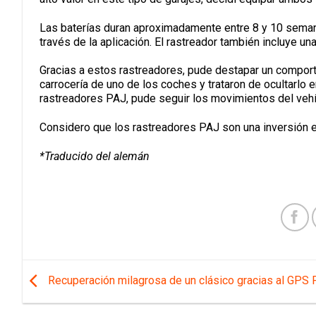
Las baterías duran aproximadamente entre 8 y 10 seman
través de la aplicación. El rastreador también incluye una
Gracias a estos rastreadores, pude destapar un comporta
carrocería de uno de los coches y trataron de ocultarlo en
rastreadores PAJ, pude seguir los movimientos del vehícu
Considero que los rastreadores PAJ son una inversión ex
*Traducido del alemán
Recuperación milagrosa de un clásico gracias al GPS