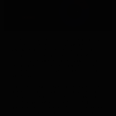
Uso el libro de viajes de
PAJ GPS
desde junio de
2024 y tengo que decirlo claramente: fue
absolutamente la decisión correcta. Con el dongle,
cada trayecto se registra de forma automática y la
precisión de los datos es impresionante. En todo el
período (unos 15.000 km), solo tuve que corregir
alrededor de 10 km, lo cual me parece realmente
extraordinario.
Trabajo en el servicio externo y, con esta solución
tan sencilla, puedo llevar mi libro de viajes de forma
perfecta y, en comparación con la regla fiscal del 1
%, ahorrar una cantidad considerable de dinero.
Gracias al libro de viajes de PAJ, ahorro alrededor
de 320 € de ingresos imponibles al mes. El ahorro