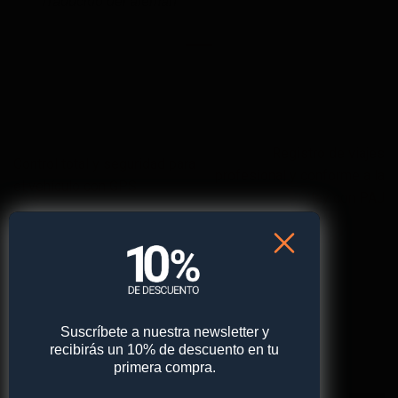
*Traducido del alemán
Registro de viajes
Control total y seguridad para
profesional y conforme a la
el vehículo con GPS
ley con PAJ
Categorías
Ver todos
Suscríbete a nuestra newsletter y
recibirás un 10% de descuento en tu
Busca en el blog
primera compra.