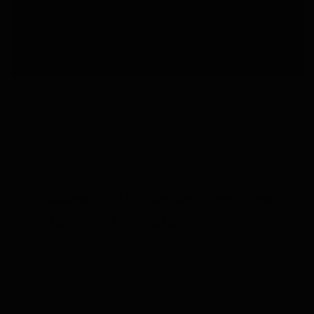
¡Obtén
un 10% de descuento
en
tu primera compra!
Suscríbete a nuestra newsletter y recibe un
descuento* en tu próxima compra.