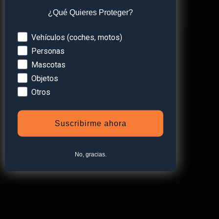
¿Qué Quieres Proteger?
Devices
Vehículos (coches, motos)
Personas
Mascotas
Objetos
Otros
Suscribirme ahora
PROTEGE LO QUE MÁS
QUIERES
No, gracias.
Ver Tienda