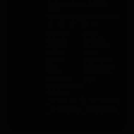
De lunes a viernes, de 9:00 a
16:00
Teléfono
: +49 (0) 2292 39 499 59
Sobre PAJ
Ayuda
Sobre la
Contacto
empresa
PAJ FINDER
Prensa
Portal
Empleo
Manuales de
Blog
instrucciones
Tienda
Métodos de
Gastos de
pago
envío y entrega
Opiniones