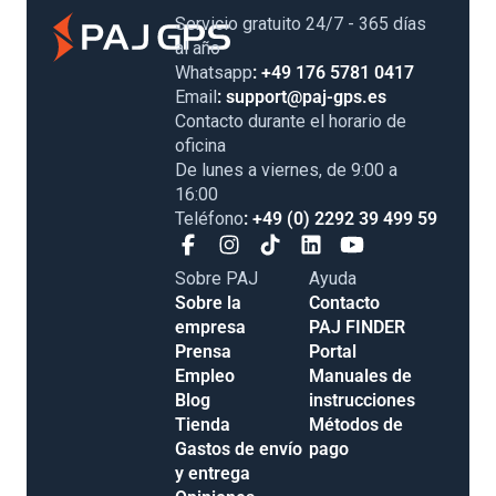
Servicio gratuito 24/7 - 365 días
al año
Whatsapp
: +49 176 5781 0417
Email
: support@paj-gps.es
Contacto durante el horario de
oficina
De lunes a viernes, de 9:00 a
16:00
Teléfono
: +49 (0) 2292 39 499 59
Sobre PAJ
Ayuda
Sobre la
Contacto
empresa
PAJ FINDER
Prensa
Portal
Empleo
Manuales de
Blog
instrucciones
Tienda
Métodos de
Gastos de
pago
envío y entrega