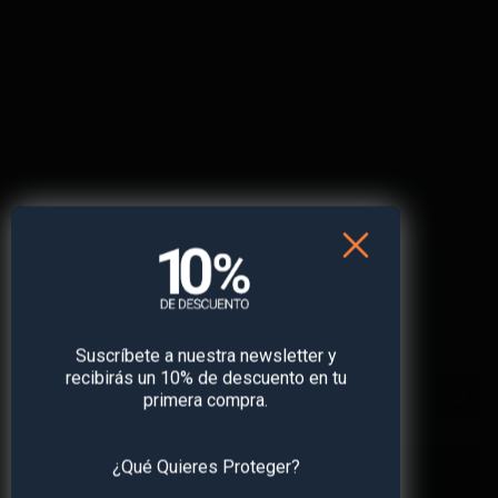
Seguridad y previsión en
Libertad total con seguridad
cada aventura
permanente
Categorías
Ver todos
Busca en el blog
Suscríbete a nuestra newsletter y
recibirás un 10% de descuento en tu
primera compra.
¿Qué Quieres Proteger?