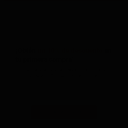
¡Obtén
un 10% de descuento
en
tu primera compra!
Suscríbete a nuestra newsletter y recibe un
descuento* en tu próxima compra.
Suscribirse a la newsletter