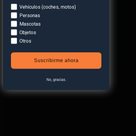
Devices
Vehículos (coches, motos)
Personas
Mascotas
Objetos
Otros
PROTEGE LO QUE MÁS
QUIERES
Suscribirme ahora
Ver Tienda
No, gracias.