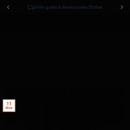
Envío gratis & devoluciones 30 días
0
Tranquilidad total sobre
dos ruedas
11
Nov