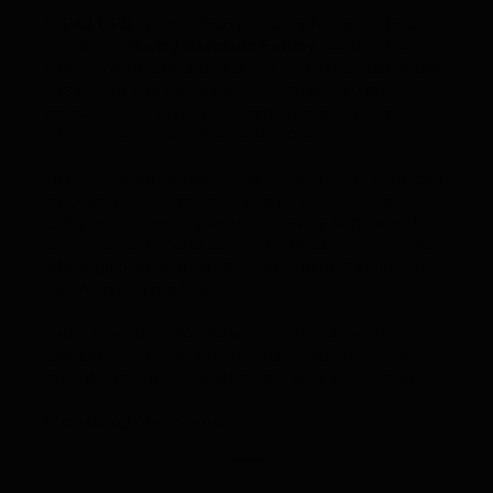
El
PAJ GPS
ha cambiado por completo mi vida con
mi querida
Harley Davidson Fatboy
, dándome una
sensación de seguridad que nunca pensé que fuera
posible. Ya sea en un viaje por carretera o de
vacaciones, el rastreador garantiza que siempre
tenga el control de mi valiosa moto.
Lo que lo hace aún mejor: mi esposa ya no tiene que
preocuparse. Puede consultar mi ubicación en
cualquier momento y sabe que estoy seguro en la
carretera. No importa dónde me encuentre —en una
ruta larga o incluso en otro país— el rastreador GPS
de PAJ nunca me falla.
Saber que puedo localizar mi motocicleta en
cualquier momento y reaccionar rápidamente en
caso de robo es, sencillamente, algo incalculable.
*Translated from German