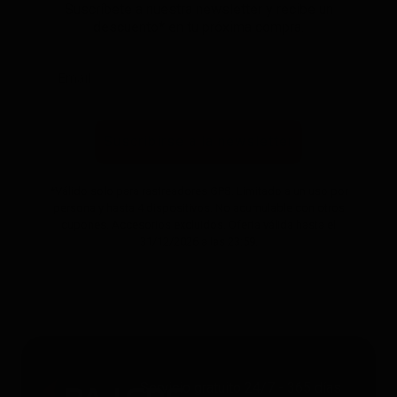
Suscríbete a nuestra newsletter y recibe un
descuento* en tu próxima compra.
Suscribirse a la newsletter
*Válido solo para rastreadores GPS. Limitado a un uso por
persona y hasta 4 dispositivos. No acumulable con otros
cupones. Accesorios excluidos. Oferta válida hasta el
31/12/2026 a las 23:59.
Servicio gratuito 24/7 - 365 días