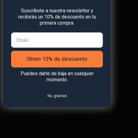
Ver todos
Suscríbete a nuestra newsletter y
recibirás un 10% de descuento en tu
Busca en el blog
primera compra.
Obten 10% de descuento
Puedes darte de baja en cualquier
momento.
No, gracias
PROTEGE LO QUE MÁS
QUIERES