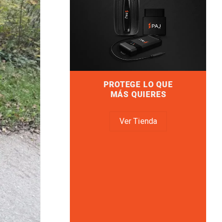
PROTEGE LO QUE
MÁS QUIERES
Ver Tienda