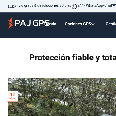
Envío gratis & devoluciones 30 días
24/7 WhatsApp-Chat
Tienda
Opciones GPS
Gesti
Protección fiable y tot
12
Nov