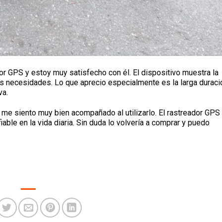
or GPS y estoy muy satisfecho con él. El dispositivo muestra la
mis necesidades. Lo que aprecio especialmente es la larga duraci
va.
 me siento muy bien acompañado al utilizarlo. El rastreador GP
ble en la vida diaria. Sin duda lo volvería a comprar y puedo