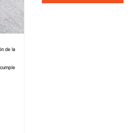
ón de la
S cumple