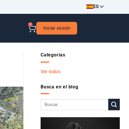
ES
0
Iniciar sesión
Categorías
Ver todos
Busca en el blog