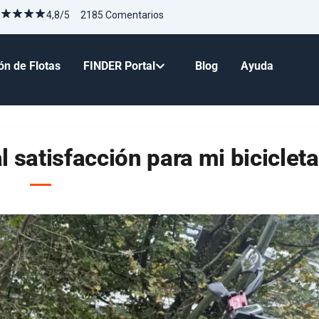
4,8/5 2185 Comentarios
ón de Flotas
FINDER Portal
Blog
Ayuda
al satisfacción para mi bicicleta