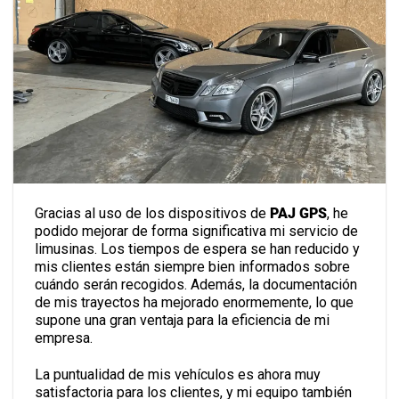
Gracias al uso de los dispositivos de
PAJ GPS
, he
podido mejorar de forma significativa mi servicio de
limusinas. Los tiempos de espera se han reducido y
mis clientes están siempre bien informados sobre
cuándo serán recogidos. Además, la documentación
de mis trayectos ha mejorado enormemente, lo que
supone una gran ventaja para la eficiencia de mi
empresa.
La puntualidad de mis vehículos es ahora muy
satisfactoria para los clientes, y mi equipo también