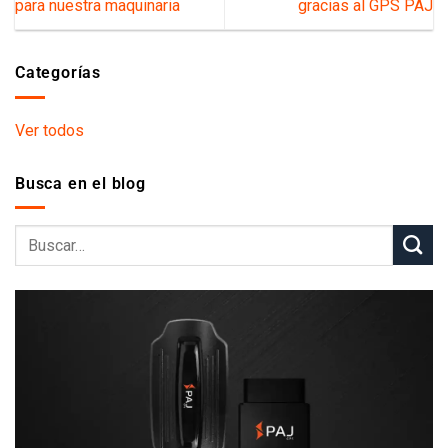
para nuestra maquinaria
gracias al GPS PAJ
Categorías
Ver todos
Busca en el blog