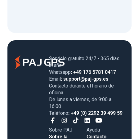
Servicio gratuito 24/7 - 365 días
al año
Whatsapp
: +49 176 5781 0417
Email
: support@paj-gps.es
Contacto durante el horario de
oficina
De lunes a viernes, de 9:00 a
16:00
Teléfono
: +49 (0) 2292 39 499 59
Sobre PAJ
Ayuda
Sobre la
Contacto