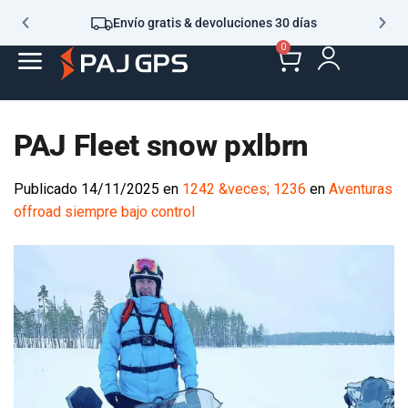
Envío gratis & devoluciones 30 días
0
PAJ Fleet snow pxlbrn
Publicado
14/11/2025
en
1242 &veces; 1236
en
Aventuras
offroad siempre bajo control