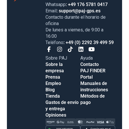
Whatsapp
: +49 176 5781 0417
Email
: support@paj-gps.es
Contacto durante el horario de
oficina
De lunes a viernes, de 9:00 a
16:00
Teléfono
: +49 (0) 2292 39 499 59
Sobre PAJ
Ayuda
Sobre la
Contacto
empresa
PAJ FINDER
Prensa
Portal
Empleo
Manuales de
Blog
instrucciones
Tienda
Métodos de
Gastos de envío
pago
y entrega
Opiniones