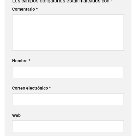
Los campos obligatorios están marcados con
*
Comentario
*
Nombre
*
Correo electrónico
*
Web