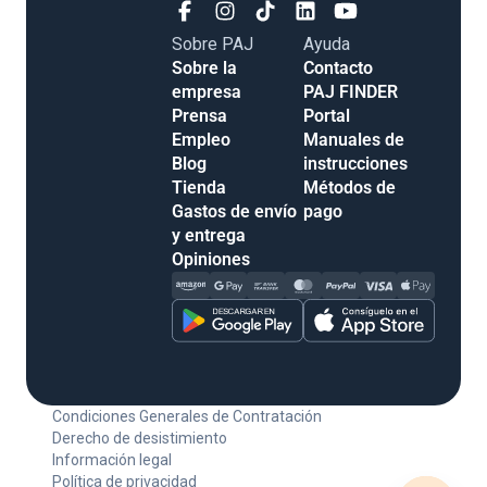
Sobre PAJ
Ayuda
Sobre la empresa
Contacto
Prensa
PAJ FINDER
Empleo
Portal
Blog
Manuales de
Tienda
instrucciones
Gastos de envío y
Métodos de pago
entrega
Opiniones
Condiciones Generales de Contratación
Derecho de desistimiento
Información legal
Política de privacidad
Accesibilidad