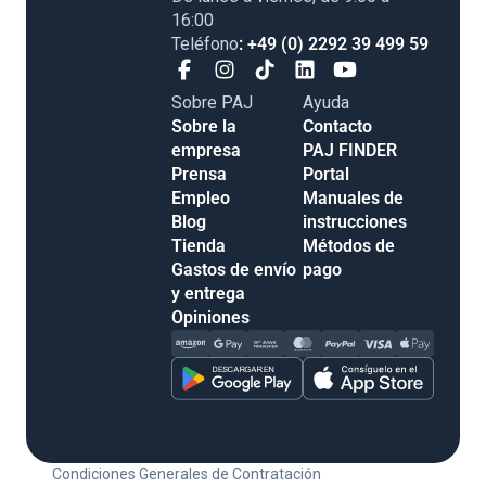
16:00
Teléfono
: +49 (0) 2292 39 499 59
Sobre PAJ
Ayuda
Sobre la empresa
Contacto
Prensa
PAJ FINDER
Empleo
Portal
Blog
Manuales de
Tienda
instrucciones
Gastos de envío y
Métodos de pago
entrega
Opiniones
Condiciones Generales de Contratación
Derecho de desistimiento