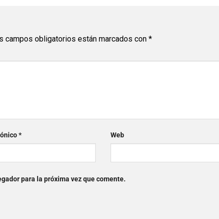
s campos obligatorios están marcados con
*
rónico
*
Web
egador para la próxima vez que comente.