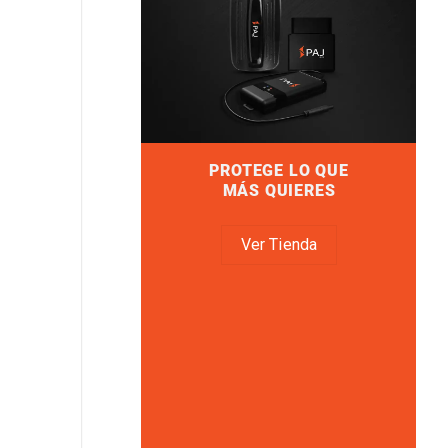
PROTEGE LO QUE
MÁS QUIERES
Ver Tienda