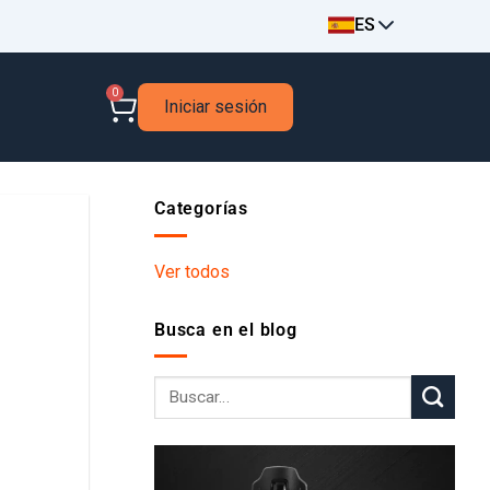
ES
0
Iniciar sesión
Categorías
Ver todos
Busca en el blog