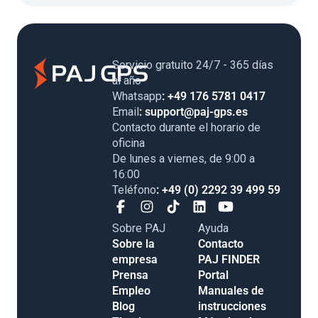
Servicio gratuito 24/7 - 365 días
al año
Whatsapp
: +49 176 5781 0417
Email
: support@paj-gps.es
Contacto durante el horario de
oficina
De lunes a viernes, de 9:00 a
16:00
Teléfono
: +49 (0) 2292 39 499 59
Sobre PAJ
Ayuda
Sobre la
Contacto
empresa
PAJ FINDER
Prensa
Portal
Empleo
Manuales de
Blog
instrucciones