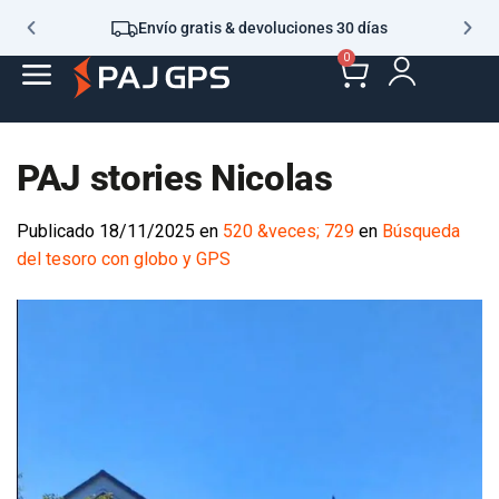
Envío gratis & devoluciones 30 días
0
PAJ stories Nicolas
Publicado
18/11/2025
en
520 &veces; 729
en
Búsqueda
del tesoro con globo y GPS