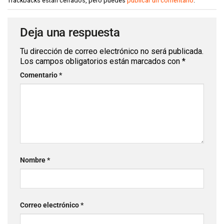
Trackbacks están cerrados, pero puedes
publicar un comentario
.
Deja una respuesta
Tu dirección de correo electrónico no será publicada.
Los campos obligatorios están marcados con
*
Comentario
*
Nombre
*
Correo electrónico
*