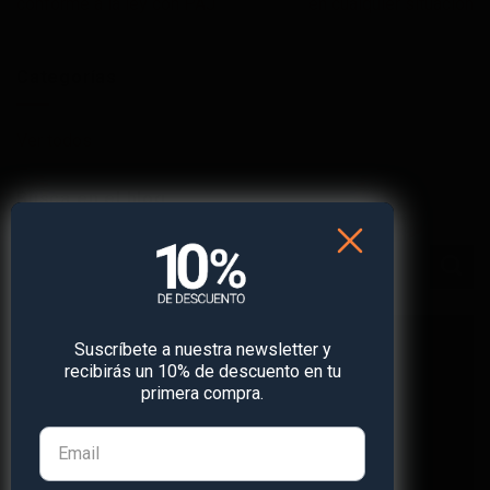
conforme a la ley con PAJ
en cualquier situación
Categorías
Ver todos
Busca en el blog
Suscríbete a nuestra newsletter y
recibirás un 10% de descuento en tu
primera compra.