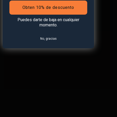
Obten 10% de descuento
PROTEGE LO QUE MÁS
QUIERES
Puedes darte de baja en cualquier
momento.
Ver Tienda
No, gracias