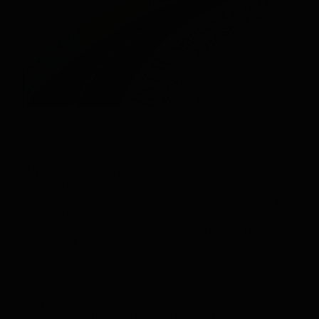
Solo puedo decir una cosa… ¡absolutamente genial!
Utilizo el sistema GPS de
PAJ GPS
exclusivamente
para mi coche de empresa. Para mí, la función más
importante es el libro de viajes. Cualquiera que haya
llevado un libro de viajes a mano sabe lo
increíblemente laborioso que es: olvidar trayectos,
anotar el kilometraje inicial, y así sucesivamente.
Todo eso ahora lo hace automáticamente el
dispositivo GPS de PAJ, ya que registra todos los
trayectos por mí. Lo único que todavía tengo que
indicar es el tipo de viaje y el motivo del