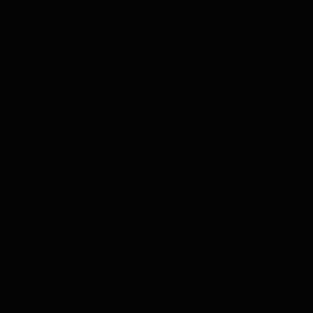
desplazamiento. Todo esto es muy fácil de
gestionar y resulta realmente agradable en el día a
día.
Actualizo el libro de viajes una vez por semana, y
solo me lleva unos minutos. En el resumen mensual,
todo se evalúa perfectamente, incluido el porcentaje
de uso profesional frente al privado… realmente
fantástico. Y si la oficina de impuestos lo solicita,
simplemente se imprime y todo queda claramente
listado y documentado.
*Traducido del alemán
Registro de viajes sencillo y
Seguimiento fiable y seguro